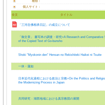
種類：
個人サイト：
全文
タイトル
「三河念佛相承日記」の成立について
「御文章」 書写本の調査・研究=A Research and Comparative S
of the Copied Text of Go-bunsho
Shoki "Myokonin den" Hensan no Rekishiteki Haikei ni Tsuite
一休・蓮如
日本近代化過程における政治と宗教=On the Politics and Religion
the Modernizing Process in Japan
共同研究：湖西地域における真宗教団の展開