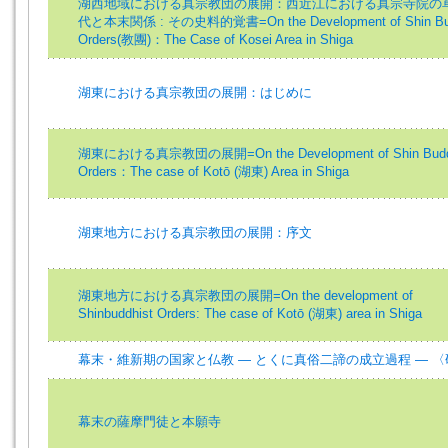
湖西地域における真宗教団の展開：西近江における真宗寺院の
代と本末関係 : その史料的覚書=On the Development of Shin Bud
Orders(教團)：The Case of Kosei Area in Shiga
湖東における真宗教団の展開：はじめに
湖東における真宗教団の展開=On the Development of Shin Budd
Orders：The case of Kotō (湖東) Area in Shiga
湖東地方における真宗教団の展開：序文
湖東地方における真宗教団の展開=On the development of
Shinbuddhist Orders: The case of Kotō (湖東) area in Shiga
幕末・維新期の国家と仏教 ― とくに真俗二諦の成立過程 ― 
幕末の薩摩門徒と本願寺