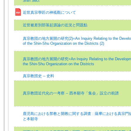
Shin Sect
近世真宗學匠の神祗觀について
近世被差別部落起源論の近況と問題點
真宗教団の地方展開の研究(2)=An Inquiry Relating to the Develo
of the Shin-Shu Organization on the Districts (2)
真宗教団の地方展開の研究=An Inquiry Relating to the Developme
the Shin-Shu Organization on the Districts
真宗教団史 -- 史料
真宗教団近代化の一考察 -- 西本願寺「集会」設立の前譜
鹿児島における禁教と開教に関する調査 : 薩摩における真宗門
と本願寺