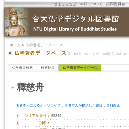
サイトマップ
．
本館について
．
諮問委員会
．
．
ホーム
>
仏学著者データベース
仏学著者検索
検索結果
仏学著者データベース
釋慈舟
．
．
著者本人によるオーソライズ
著者本人が提供した書目
資料改正
シリアル番号：
65349
別名：