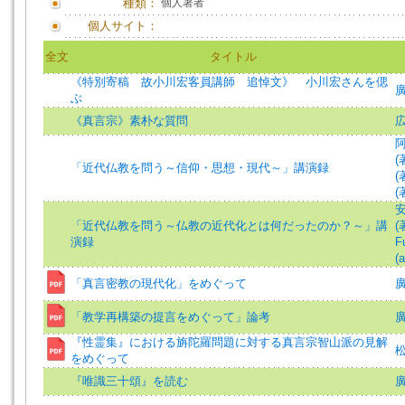
種類：
個人著者
個人サイト：
全文
タイトル
《特別寄稿 故小川宏客員講師 追悼文》 小川宏さんを偲
廣
ぶ
《真言宗》素朴な質問
阿
(
「近代仏教を問う～信仰・思想・現代～」講演録
(
(
安
「近代仏教を問う～仏教の近代化とは何だったのか？～」講
(
演録
F
(a
「真言密教の現代化」をめぐって
廣
「教学再構築の提言をめぐって」論考
廣
『性霊集』における旃陀羅問題に対する真言宗智山派の見解
松
をめぐって
『唯識三十頌』を読む
廣