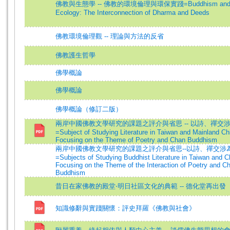
佛教與生態學 -- 佛教的環境倫理與環保實踐=Buddhism an
Ecology: The Interconnection of Dharma and Deeds
佛教環境倫理觀 -- 理論與方法的反省
佛教護生哲學
佛學概論
佛學概論
佛學概論（修訂二版）
兩岸中國佛教文學研究的課題之評介與省思 -- 以詩、禪交
=Subject of Studying Literature in Taiwan and Mainland Ch
Focusing on the Theme of Poetry and Chan Buddhism
兩岸中國佛教文學研究的課題之評介與省思--以詩、禪交涉
=Subjects of Studying Buddhist Literature in Taiwan and C
Focusing on the Theme of the Interaction of Poetry and C
Buddhism
昔日在家佛教的殿堂‧明日社區文化的典範 -- 德化堂再出發
知識修辭與實踐關懷：評史拜羅《佛教與社會》