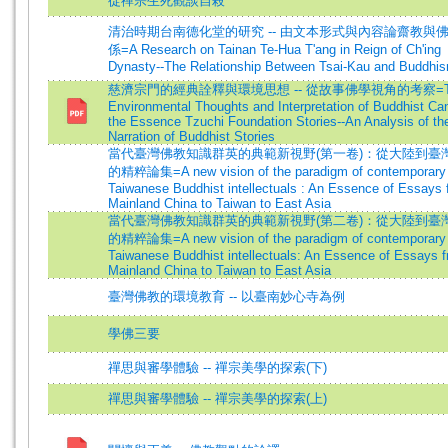
從禪宗生死觀談自殺
清治時期台南德化堂的研究 -- 由文本形式與內容論齋教與
係=A Research on Tainan Te-Hua T'ang in Reign of Ch'ing
Dynasty--The Relationship Between Tsai-Kau and Buddhi
慈濟宗門的經典詮釋與環境思想 -- 從故事佛學視角的考察=T
Environmental Thoughts and Interpretation of Buddhist Ca
the Essence Tzuchi Foundation Stories--An Analysis of th
Narration of Buddhist Stories
當代臺灣佛教知識群英的典範新視野(第一卷)：從大陸到臺
的精粹論集=A new vision of the paradigm of contemporary
Taiwanese Buddhist intellectuals : An Essence of Essays 
Mainland China to Taiwan to East Asia
當代臺灣佛教知識群英的典範新視野(第二卷)：從大陸到臺
的精粹論集=A new vision of the paradigm of contemporary
Taiwanese Buddhist intellectuals: An Essence of Essays 
Mainland China to Taiwan to East Asia
臺灣佛教的環境教育 -- 以臺南妙心寺為例
學佛三要
禪思與審學體驗 -- 禪宗美學的探索(下)
禪思與審學體驗 -- 禪宗美學的探索(上)