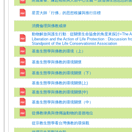
附麗重養、緣起相依與人類中心主義 -- 談儒佛生態思想的
星雲大師「行佛」的思想根據與推行目標
消費倫理與佛教戒律
動物解放與護生行動 : 從關懷生命協會的角度來探討=The An
Liberation and the Action of Life Protection : Discussion fr
Standpoint of the Life Conservationist Association
基進生態學與佛教的環境（上）
基進生態學與佛教的環境關懷
基進生態學與佛教的環境關懷（下）
基進生態學與佛教的環境關懷(上)
基進生態學與佛教的環境關懷(中)
基進生態學與佛教的環境關懷（中）
從佛教律典與僧傳論動物的道德地位
從宗教生態學看台灣佛教的環保觀