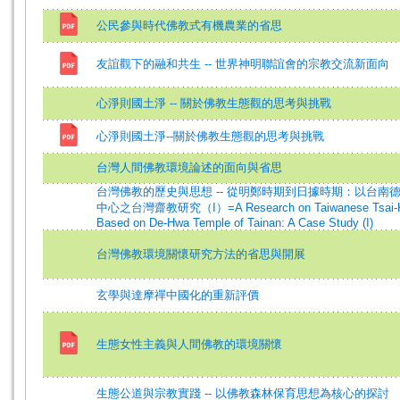
公民參與時代佛教式有機農業的省思
友誼觀下的融和共生 -- 世界神明聯誼會的宗教交流新面向
心淨則國土淨 -- 關於佛教生態觀的思考與挑戰
心淨則國土淨--關於佛教生態觀的思考與挑戰
台灣人間佛教環境論述的面向與省思
台灣佛教的歷史與思想 -- 從明鄭時期到日據時期：以台南
中心之台灣齋教研究（I）=A Research on Taiwanese Tsai-
Based on De-Hwa Temple of Tainan: A Case Study (I)
台灣佛教環境關懷研究方法的省思與開展
玄學與達摩禪中國化的重新評價
生態女性主義與人間佛教的環境關懷
生態公道與宗教實踐 -- 以佛教森林保育思想為核心的探討