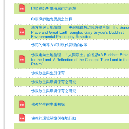
印順導師對懺悔思想之詮釋
印順導師懺悔思想之詮釋
地方感與大地僧團——史耐德佛教環境哲學再探=The Sense 
Place and Great Earth Sangha: Gary Snyder's Buddhist
Environmental Philosophy Revisited
佛陀的領導方式對現代管理的啟示
佛教走向土地倫理 --「人間淨土」的省思=A Buddhist Ethic 
for the Land: A Reflection of the Concept “Pure Land in t
Realm”
佛教放生與生態保育
佛教放生與環境保育之研究
佛教放生與環境保育之研究
佛教的生態主張初探
佛教的環境關懷與在地行動