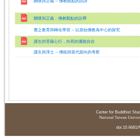
關懷與正義 -- 佛教觀點的詮譯
關懷與正義：佛教觀點的詮釋
覺之教育與轉化學習 -- 以原始佛教為中心的探究
護生的菩薩心行，向死的灑脫自在
護生與淨土 -- 傳統與當代面向的考察
Center for Buddhist Stu
National Taiwan Universi
doi:10.6681