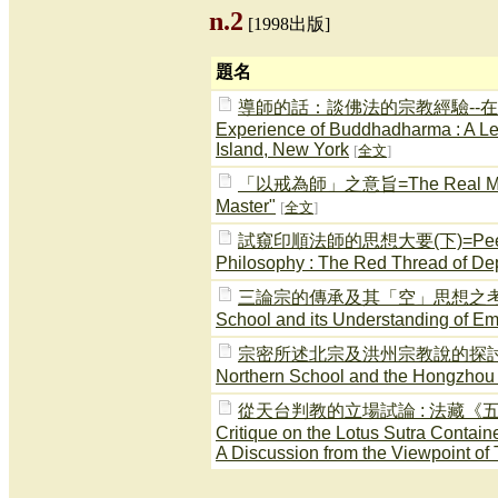
n.2
[1998出版]
題名
導師的話：談佛法的宗教經驗--在紐約
Experience of Buddhadharma : A Le
Island, New York
[
全文
]
「以戒為師」之意旨=The Real Meaning
Master"
[
全文
]
試窺印順法師的思想大要(下)=Peeking at 
Philosophy : The Red Thread of De
三論宗的傳承及其「空」思想之考察=A Stud
School and its Understanding of Em
宗密所述北宗及洪州宗教說的探討=A Study
Northern School and the Hongzhou
從天台判教的立場試論 : 法藏《五教
Critique on the Lotus Sutra Containe
A Discussion from the Viewpoint of 