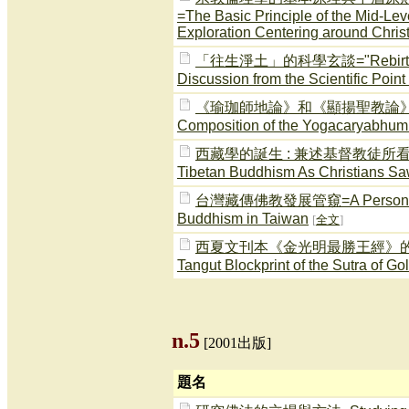
=The Basic Principle of the Mid-Leve
Exploration Centering around Chris
「往生淨土」的科學玄談="Rebirth in a
Discussion from the Scientific Point
《瑜珈師地論》和《顯揚聖教論》的內容
Composition of the Yogacaryabhumi
西藏學的誕生 : 兼述基督教徒所看的西藏佛教
Tibetan Buddhism As Christians Saw
台灣藏傳佛教發展管窺=A Personal Look
Buddhism in Taiwan
[
全文
]
西夏文刊本《金光明最勝王經》的兩幅扉畫=T
Tangut Blockprint of the Sutra of Go
n.5
[2001出版]
題名