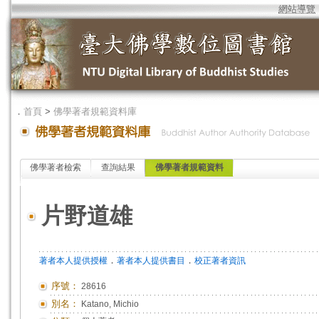
網站導覽
．
首頁
>
佛學著者規範資料庫
佛學著者檢索
查詢結果
佛學著者規範資料
片野道雄
．
．
著者本人提供授權
著者本人提供書目
校正著者資訊
序號：
28616
別名：
Katano, Michio