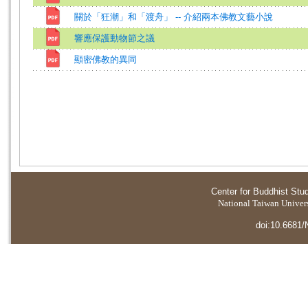
關於「狂潮」和「渡舟」 -- 介紹兩本佛教文藝小說
響應保護動物節之議
顯密佛教的異同
Center for Buddhist Stu
National Taiwan Universi
doi:10.6681