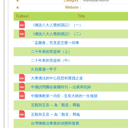
Category：
Individual Author
Website：
Fulltext
Title
《佛說八大人覺經講記》（一）
《佛說八大人覺經講記》（二）
「盂蘭會」究竟是怎麼一回事
二十年來的菩提樹（上）
二十年來的菩提樹（中）
久別重逢一甲子
大乘佛法的中心思想和實踐之道
中佛訪問團在泰國特刊 -- 出家和托鉢
中國佛教第一功臣 - 玄奘大師的一生偉蹟
五觀與五音 -- 為「觀音」釋義
五觀與五音 -- 為「觀音」釋義
台灣佛教法事業的演變與發展