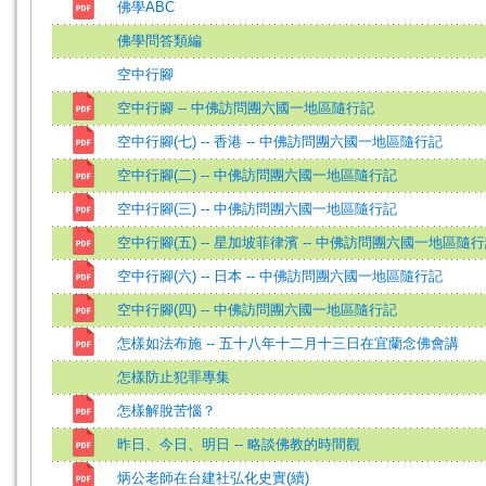
佛學ABC
佛學問答類編
空中行腳
空中行腳 -- 中佛訪問團六國一地區隨行記
空中行腳(七) -- 香港 -- 中佛訪問團六國一地區隨行記
空中行腳(二) -- 中佛訪問團六國一地區隨行記
空中行腳(三) -- 中佛訪問團六國一地區隨行記
空中行腳(五) -- 星加坡菲律濱 -- 中佛訪問團六國一地區隨
空中行腳(六) -- 日本 -- 中佛訪問團六國一地區隨行記
空中行腳(四) -- 中佛訪問團六國一地區隨行記
怎樣如法布施 -- 五十八年十二月十三日在宜蘭念佛會講
怎樣防止犯罪專集
怎樣解脫苦惱？
昨日、今日、明日 -- 略談佛教的時間觀
炳公老師在台建社弘化史實(續)