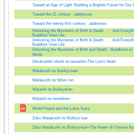
Toward an Age of Light: Building a Brighter Future for Our
Toward the 21 century : addresses
Toward the twenty-first century : addresses
Unlocking the Mysteries of Birth & Death: . . . And Everyt
Buddhist View Life
Unlocking the Mysteries of Birth & Death: . . . And Everyt
Buddhist View Life
Unlocking the Mysteries of Birth and Death：Buddhism in
World
Utsukushiki shishi no tamashii=The Lion's Heart
Watakushi no Bukkyo-kan
Watakushi no Nihon ron
Watashi no Bukkyokan
Watashi no tendaikan
World Peace and the Lotus Sutra
Zoku Watakushi no Bukkyo kan
Zoku Watakushi no Bukkyo-kan=The flower of Chinese B