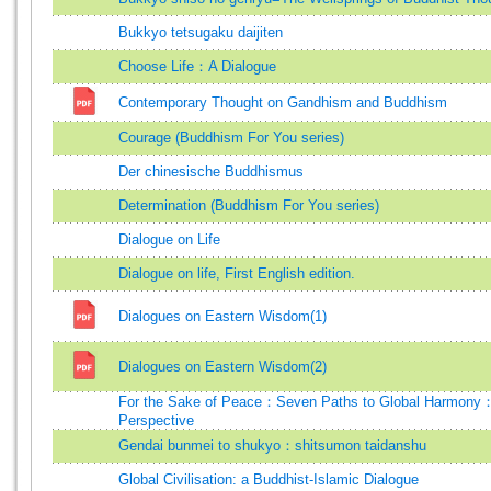
Bukkyo tetsugaku daijiten
Choose Life：A Dialogue
Contemporary Thought on Gandhism and Buddhism
Courage (Buddhism For You series)
Der chinesische Buddhismus
Determination (Buddhism For You series)
Dialogue on Life
Dialogue on life, First English edition.
Dialogues on Eastern Wisdom(1)
Dialogues on Eastern Wisdom(2)
For the Sake of Peace：Seven Paths to Global Harmony
Perspective
Gendai bunmei to shukyo：shitsumon taidanshu
Global Civilisation: a Buddhist-Islamic Dialogue