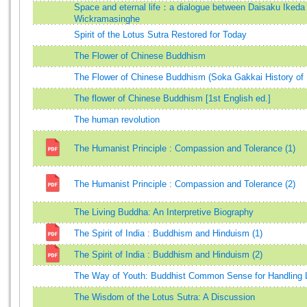
Space and eternal life：a dialogue between Daisaku Ikeda
Wickramasinghe
Spirit of the Lotus Sutra Restored for Today
The Flower of Chinese Buddhism
The Flower of Chinese Buddhism (Soka Gakkai History of
The flower of Chinese Buddhism [1st English ed.]
The human revolution
The Humanist Principle : Compassion and Tolerance (1)
The Humanist Principle : Compassion and Tolerance (2)
The Living Buddha: An Interpretive Biography
The Spirit of India : Buddhism and Hinduism (1)
The Spirit of India : Buddhism and Hinduism (2)
The Way of Youth: Buddhist Common Sense for Handling L
The Wisdom of the Lotus Sutra: A Discussion