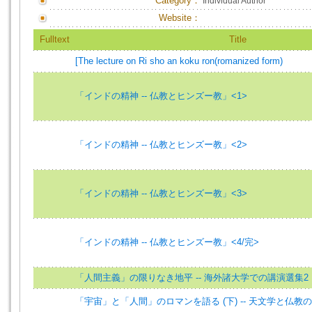
Category：
Individual Author
Website：
Fulltext
Title
[The lecture on Ri sho an koku ron(romanized form)
「インドの精神 -- 仏教とヒンズー教」<1>
「インドの精神 -- 仏教とヒンズー教」<2>
「インドの精神 -- 仏教とヒンズー教」<3>
「インドの精神 -- 仏教とヒンズー教」<4/完>
「人間主義」の限りなき地平 -- 海外諸大学での講演選集2
「宇宙」と「人間」のロマンを語る (下) -- 天文学と仏教