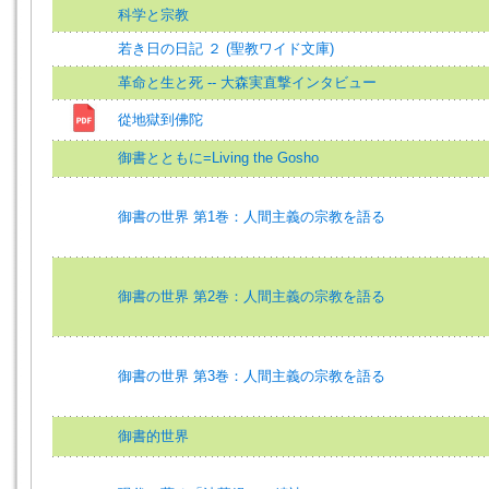
科学と宗教
若き日の日記 ２ (聖教ワイド文庫)
革命と生と死 -- 大森実直撃インタビュー
從地獄到佛陀
御書とともに=Living the Gosho
御書の世界 第1巻：人間主義の宗教を語る
御書の世界 第2巻：人間主義の宗教を語る
御書の世界 第3巻：人間主義の宗教を語る
御書的世界