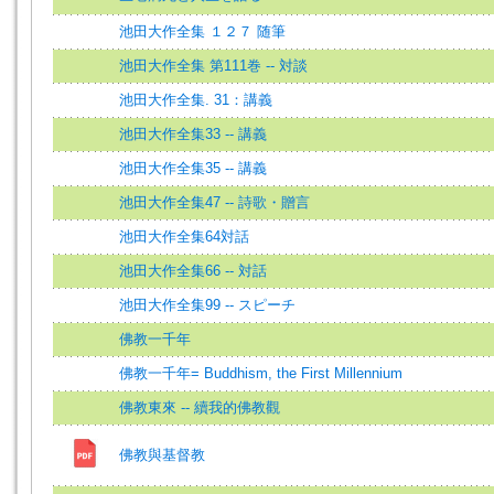
池田大作全集 １２７ 随筆
池田大作全集 第111巻 -- 対談
池田大作全集. 31：講義
池田大作全集33 -- 講義
池田大作全集35 -- 講義
池田大作全集47 -- 詩歌・贈言
池田大作全集64対話
池田大作全集66 -- 対話
池田大作全集99 -- スピーチ
佛教一千年
佛教一千年= Buddhism, the First Millennium
佛教東來 -- 續我的佛教觀
佛教與基督教