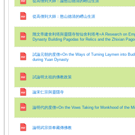
從高僧到大師：論憨山德清的嶗山生涯
從高僧到大師：憨山德清的嶗山生涯
隋文帝建舍利塔與靈隱寺智仙舍利塔考=A Research on Emperor
Dynasty Building Pagodas for Relics and the Zhixian Pago
試論元朝的度僧=On the Ways of Turning Laymen into Buddh
during Yuan Dynasty
試論明太祖的佛教政策
論宋仁宗與靈隱寺
論明代的度僧=On the Vows Taking for Monkhood of the Mi
論明武宗崇奉藏傳佛教