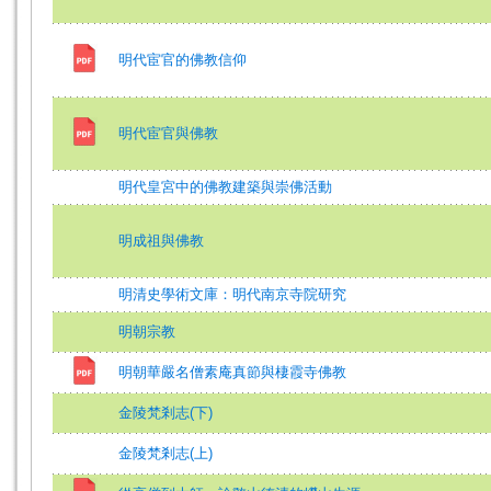
明代宦官的佛教信仰
明代宦官與佛教
明代皇宮中的佛教建築與崇佛活動
明成祖與佛教
明清史學術文庫：明代南京寺院研究
明朝宗教
明朝華嚴名僧素庵真節與棲霞寺佛教
金陵梵剎志(下)
金陵梵剎志(上)