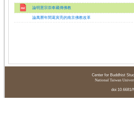
論明憲宗崇奉藏傳佛教
論萬曆年間葛寅亮的南京佛教改革
Center for Buddhist Stu
National Taiwan Universi
doi:10.6681