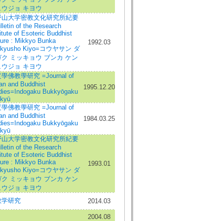
ュウジョ キヨウ
野山大学密教文化研究所紀要
lletin of the Research
itute of Esoteric Buddhist
ture : Mikkyo Bunka
1992.03
nkyusho Kiyo=コウヤサン ダ
ク ミッキョウ ブンカ ケン
ュウジョ キヨウ
學佛教學研究 =Journal of
ian and Buddhist
1995.12.20
dies=Indogaku Bukkyōgaku
kyū
學佛教學研究 =Journal of
ian and Buddhist
1984.03.25
dies=Indogaku Bukkyōgaku
kyū
野山大学密教文化研究所紀要
lletin of the Research
itute of Esoteric Buddhist
ture : Mikkyo Bunka
1993.01
nkyusho Kiyo=コウヤサン ダ
ク ミッキョウ ブンカ ケン
ュウジョ キヨウ
教学研究
2014.03
2004.08