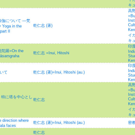
キ
高
=Bu
Inst
本尊瑜伽について ―梵
Cul
乾仁志 (著)
ga in the
Ke
art II
イガ
キ
印度
陀羅=On the
Ind
乾仁志 =Inui, Hitoshi
iyāsaṃgraha
Stu
Ken
印度
Ind
について
乾仁志 (著)=Inui, Hitoshi (au.)
Stu
Ken
高
=Bu
Inst
 特に塔を中心とし
Cul
乾仁志
Ke
イガ
キ
ection where
乾仁志 (著)=Inui, Hitoshi (au.)
密
ala faces
乾仁志