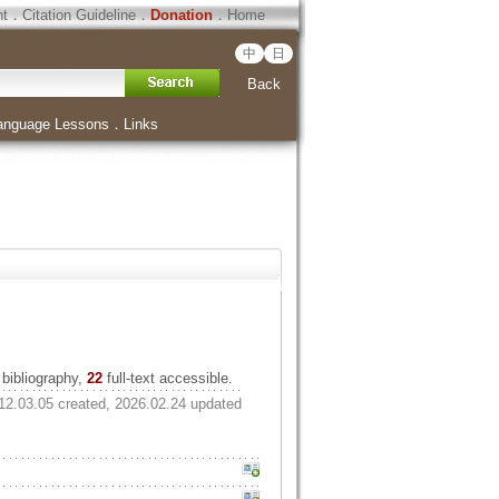
ht
．
Citation Guideline
．
Donation
．
Home
中
日
Back
anguage Lessons
．
Links
bibliography,
22
full-text accessible.
12.03.05 created, 2026.02.24 updated