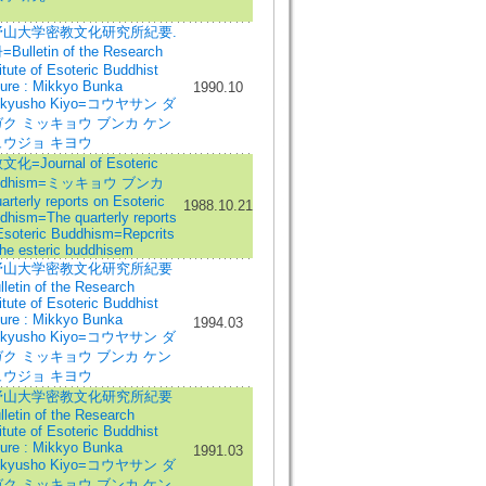
野山大学密教文化研究所紀要.
Bulletin of the Research
itute of Esoteric Buddhist
ture : Mikkyo Bunka
1990.10
nkyusho Kiyo=コウヤサン ダ
ク ミッキョウ ブンカ ケン
ュウジョ キヨウ
化=Journal of Esoteric
ddhism=ミッキョウ ブンカ
rterly reports on Esoteric
1988.10.21
dhism=The quarterly reports
Esoteric Buddhism=Repcrits
the esteric buddhisem
野山大学密教文化研究所紀要
lletin of the Research
itute of Esoteric Buddhist
ture : Mikkyo Bunka
1994.03
nkyusho Kiyo=コウヤサン ダ
ク ミッキョウ ブンカ ケン
ュウジョ キヨウ
野山大学密教文化研究所紀要
lletin of the Research
itute of Esoteric Buddhist
ture : Mikkyo Bunka
1991.03
nkyusho Kiyo=コウヤサン ダ
ク ミッキョウ ブンカ ケン