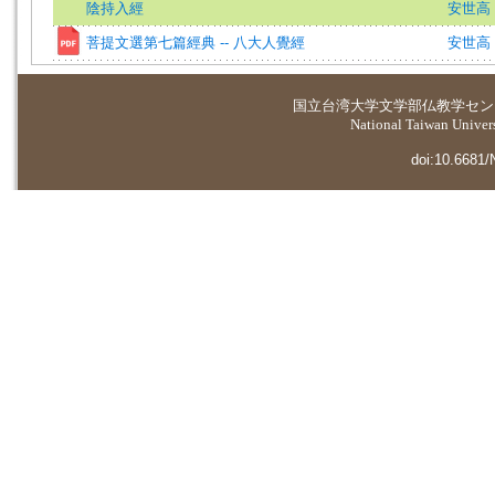
陰持入經
安世高
菩提文選第七篇經典 -- 八大人覺經
安世高 
国立台湾大学
文学部仏教学セン
National Taiwan Universi
doi:10.6681