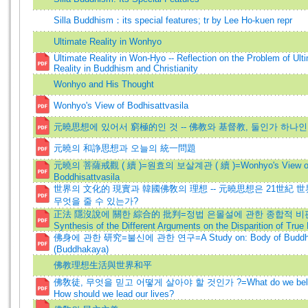
Silla Buddhism：its special features; tr by Lee Ho-kuen repr
Ultimate Reality in Wonhyo
Ultimate Reality in Won-Hyo -- Reflection on the Problem of Ult
Reality in Buddhism and Christianity
Wonhyo and His Thought
Wonhyo's View of Bodhisattvasila
元曉思想에 있어서 窮極的인 것 -- 佛教와 基督教, 둘인가 하나
元曉의 和諍思想과 오늘의 統一問題
元曉의 菩薩戒觀 ( 續 )=원효의 보살계관 ( 續 )=Wonhyo's View o
Boddhisattvasila
世界의 文化的 現實과 韓國佛敎의 理想 -- 元曉思想은 21世紀 
무엇을 줄 수 있는가?
正法 隱沒說에 關한 綜合的 批判=정법 은몰설에 관한 종합적 비판=Cr
Synthesis of the Different Arguments on the Disparition of True
佛身에 관한 研究=불신에 관한 연구=A Study on: Body of Budd
(Buddhakaya)
佛教理想生活與世界和平
佛敎徒, 무엇을 믿고 어떻게 살아야 할 것인가 ?=What do we belie
How should we lead our lives?