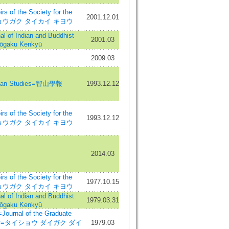
 the Society for the
2001.12.01
 キョウガク タイカイ キヨウ
 Indian and Buddhist
2001.03
yōgaku Kenkyū
2009.03
zan Studies=智山學報
1993.12.12
 the Society for the
1993.12.12
 キョウガク タイカイ キヨウ
2014.03
 the Society for the
1977.10.15
 キョウガク タイカイ キヨウ
 Indian and Buddhist
1979.03.31
yōgaku Kenkyū
al of the Graduate
versity=タイショウ ダイガク ダイ
1979.03