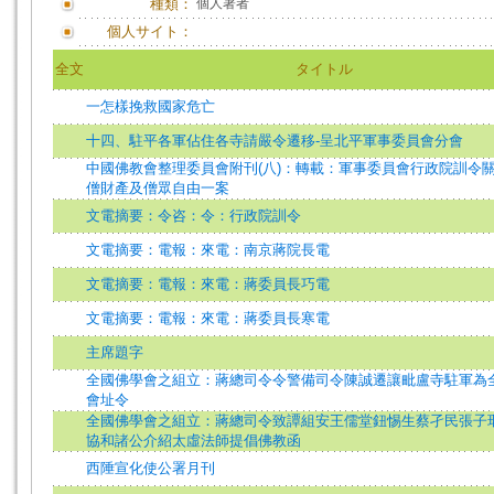
種類：
個人著者
個人サイト：
全文
タイトル
一怎樣挽救國家危亡
十四、駐平各軍佔住各寺請嚴令遷移-呈北平軍事委員會分會
中國佛教會整理委員會附刊(八)：轉載：軍事委員會行政院訓令
僧財產及僧眾自由一案
文電摘要：令咨：令：行政院訓令
文電摘要：電報：來電：南京蔣院長電
文電摘要：電報：來電：蔣委員長巧電
文電摘要：電報：來電：蔣委員長寒電
主席題字
全國佛學會之組立：蔣總司令令警備司令陳誠遷讓毗盧寺駐軍為
會址令
全國佛學會之組立：蔣總司令致譚組安王儒堂鈕惕生蔡孑民張子
協和諸公介紹太虛法師提倡佛教函
西陲宣化使公署月刊