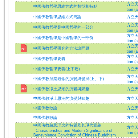
方立天 (
中國佛教哲學思維方式的類型和特點
tian (a
中國佛教哲學思維方式簡論
方立天 =
方立天 (
中國佛教哲學是中國哲學的一部分
tian (a
方立天 (
中國佛教哲學是中國哲學的一部份
tian (a
方立天 (
中國佛教哲學研究的方法論問題
tian (a
方立天 (
中國佛教哲學要義
tian (a
中國佛教哲學要義(上下卷)
方立
方立天 (
中國佛教涅槃觀念的演變與發展(上、下)
tian (a
中國佛教凈土思潮的演變與歸趣
方立天 
中國佛教淨土思潮的演變與歸趣
方立天 =
中國佛教散論
方立
中國佛教散論
方立
中國佛教慈悲理念的特質及其現代意義
方立天 (
=Characteristics and Modern Significance of
tian (a
Benevolence Conviction of Chinese Buddhism