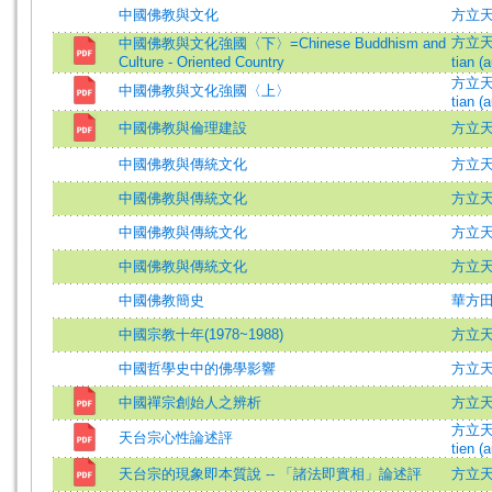
中國佛教與文化
方立
方立天 (
中國佛教與文化強國〈下〉=Chinese Buddhism and
Culture - Oriented Country
tian (a
方立天 (
中國佛教與文化強國〈上〉
tian (a
中國佛教與倫理建設
方立
中國佛教與傳統文化
方立天=F
中國佛教與傳統文化
方立
中國佛教與傳統文化
方立
中國佛教與傳統文化
方立
中國佛教簡史
華方
中國宗教十年(1978~1988)
方立
中國哲學史中的佛學影響
方立
中國禪宗創始人之辨析
方立
方立天 (
天台宗心性論述評
tien (a
天台宗的現象即本質說 -- 「諸法即實相」論述評
方立