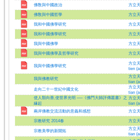
佛敎與中國政治
方立
佛敎與中國哲學
方立
我和中國佛學研究
方立
我和中國佛學研究
方立天 
我與中國佛學
方立天 
我與中國佛學及哲學研究
方立
方立天 (
我與中國佛學研究
tien (a
方立天 (
我與佛教研究
tian (a
方立天 (
走向二十一世紀中國文化
tian (a
使人類向善,使世界光明 ──《佛門大師評傳叢書》之
方立天 (
緣起
tian (a
兩岸佛教交流活動的意義和感想
方立
宗教研究 2014春
方立
方立天 (
宗教美學的新開拓
tian (a