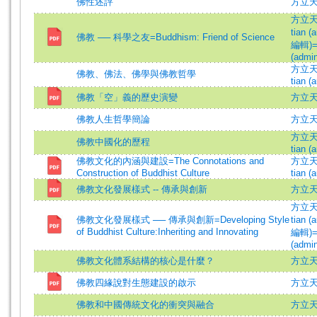
佛性述評
方立
方立天 (
tian (a
佛教 ── 科學之友=Buddhism: Friend of Science
編輯)=Y
(admin
方立天 (
佛教、佛法、佛學與佛教哲學
tian (a
佛教「空」義的歷史演變
方立
佛教人生哲學簡論
方立
方立天 (
佛教中國化的歷程
tian (a
佛教文化的內涵與建設=The Connotations and
方立天 (
Construction of Buddhist Culture
tian (a
佛教文化發展樣式 -- 傳承與創新
方立
方立天 (
佛教文化發展樣式 ── 傳承與創新=Developing Style
tian (a
of Buddhist Culture:Inheriting and Innovating
編輯)=Y
(admin
佛教文化體系結構的核心是什麼？
方立天 =
佛教四緣說對生態建設的啟示
方立
佛教和中國傳統文化的衝突與融合
方立天 =