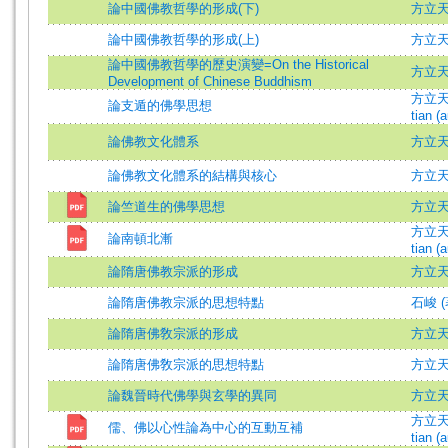
論中國佛教哲學的形成(下)
方立
論中國佛教哲學的形成(上)
方立
論中國佛教哲學的歷史演變=On the Historical
方立天 =
Development of Chinese Buddhism
方立天 (
論支遁的佛學思想
tian (a
論佛教文化體系
方立天=F
論佛教文化體系的結構與核心
方立
論竺道生的佛學思想
方立
方立天 (
論南頓北漸
tian (a
論隋唐佛教宗派的形成
方立
論隋唐佛教宗派的思想特點
石峻 (
論隋唐佛敎宗派的形成
方立
論隋唐佛敎宗派的思想特點
方立
論魏晉時代佛學與玄學的異同
方立天 =
方立天 (
儒、佛以心性論為中心的互動互補
tian (a