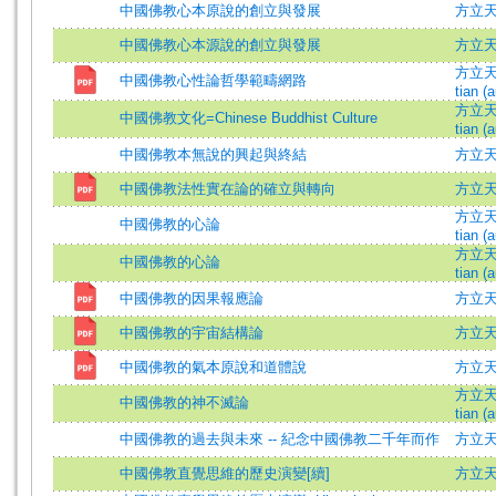
中國佛教心本原說的創立與發展
方立天 =
中國佛教心本源說的創立與發展
方立
方立天 (
中國佛教心性論哲學範疇網路
tian (a
方立天 (
中國佛教文化=Chinese Buddhist Culture
tian (a
中國佛教本無說的興起與終結
方立
中國佛教法性實在論的確立與轉向
方立
方立天 (
中國佛教的心論
tian (a
方立天 (
中國佛教的心論
tian (a
中國佛教的因果報應論
方立
中國佛教的宇宙結構論
方立
中國佛教的氣本原說和道體說
方立
方立天 (
中國佛教的神不滅論
tian (a
中國佛教的過去與未來 -- 紀念中國佛教二千年而作
方立天 =
中國佛教直覺思維的歷史演變[續]
方立