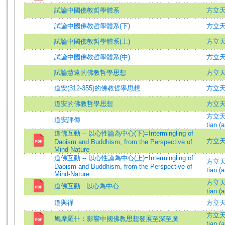
試論中國佛教哲學體系
方立
試論中國佛教哲學體系(下)
方立
試論中國佛教哲學體系(上)
方立
試論中國佛教哲學體系(中)
方立
試論慧遠的佛教哲學思想
方立
道安(312-355)的佛教哲學思想
方立天 
道安的佛教哲學思想
方立
方立天 (
道安評傳
tian (a
道佛互動 -- 以心性論為中心(下)=Intermingling of
方立
Daoism and Buddhism, from the Perspective of
Mind-Nature
道佛互動 -- 以心性論為中心(上)=Intermingling of
方立天 (
Daoism and Buddhism, from the Perspective of
tian (a
Mind-Nature
方立天 (
道佛互動 : 以心為中心
tian (a
道與禪
方立天 =
方立天 (
鳩摩羅什：影響中國佛教思想發展至深至廣
tian (a