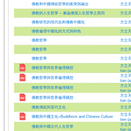
佛教和中國傳統哲學的衝突與融合
方立
佛教的人生哲學 -- 兼論佛儒人生哲學之異同
方立
佛教研究的現代化和佛教中國化
方立
佛教倫理中國化的方式與特色
方立
佛教哲學
方立天 
佛教哲學
方立
佛教哲學
方立天 
方立天 (
佛教哲學與世界倫理構想
tian (a
方立天 (
佛教哲學與世界倫理構想
tian (a
方立天 (
佛教哲學與世界倫理構想
tian (a
方立天 (
佛教哲學與世界倫理構想
tian (a
佛教傳統與當代文化
方立
方立天 (
佛教與中國文化=Buddhism and Chinese Culture
tien (a
方立天 (
佛教與中國古代人生哲學
tian (a