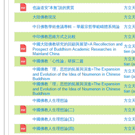
也論道安“本無”說的實質
方立天 =
大陸佛教現況
方立
中日佛敎學術會議專輯 -- 華嚴宗哲學範疇體系簡論
方立
中印佛教思維方式之比較
方立
中國大陸佛教研究的回顧與展望=A Recollection and
方立天 (
Prospect of Buddhism Academic Researches in
tien (a
Mainland China
方立天 (
中國佛教「心性論」研探二篇
tian (a
中國佛教「理」思想的拓展與演進=The Expansion
方立天 (
and Evolution of the Idea of Noumenon in Chinese
tian (a
Buddhism
中國佛教「理」思想的拓展與演進=The Expansion
方立天 (
and Evolution of the Idea of Noumenon in Chinese
tian (a
Buddhism
中國佛教人生理想論
方立天 =
中國佛教人生理想論(二)
方立
中國佛教人生理想論(五)
方立
中國佛教人生理想論(四)
方立