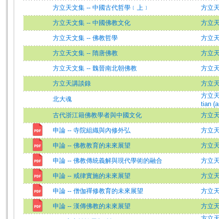
方立天文集 -- 中國古代哲學﹝上﹞
方立
方立天文集 -- 中國佛教文化
方立
方立天文集 -- 佛教哲學
方立
方立天文集 -- 隋唐佛教
方立
方立天文集 -- 魏晉南北朝佛教
方立
方立天講談錄
方立天 
方立天 (
北大魂
tian (a
古代浙江籍佛教學者與中國文化
方立
申論 -- 寺院組織與內修外弘
方立
申論 -- 佛教教育的未來展望
方立
申論 -- 佛教傳統義解與現代學術的融合
方立
申論 -- 戒律實施的未來展望
方立
申論 -- 僧伽禪修教育的未來展望
方立
申論 -- 漢傳佛教的未來展望
方立
方立天 (