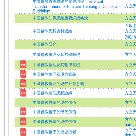
中國佛教直覺思維的歷史演變=Historical
方立天 =
Transformations of Intuitive Thinking in Chinese
Buddhism
中國佛教知覺思維重要詞語略說
方立天 =
石峻 (
中國佛教思想資料選編
方立天 
(編)
;
中國佛教研究
方立
中國佛教倫理及其哲學基礎
方立
中國佛教倫理及其哲學基礎
方立
中國佛教倫理及現代意義
方立
中國佛教倫理的現代社會意義
方立
中國佛教倫理思想論綱
方立
中國佛教哲學的現代價值
方立天=F
中國佛教哲學的現代價值
方立天 =
方立天 (
中國佛教哲學的現代價值
tian (a
方立天 (
中國佛教哲學的歷史演變
tien (a