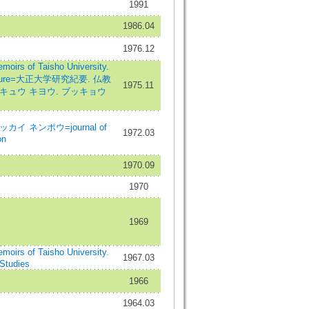
1991
1986.04
1976.12
f Taisho University.
iterature=大正大学研究紀要. 仏教
1975.11
キュウ キヨウ. ブッキョウ
 ネンポウ=journal of
1972.03
on
1970.09
1970
1969
f Taisho University.
1967.03
 Studies
1966
1964.03