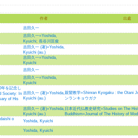
作者
出處
吉田久一
吉田久一=Yoshida,
Kyuichi
;
長谷川匡俊
吉田久一 (著)=Yoshida,
Kyuichi (au.)
吉田久一=Yoshida,
Kyuichi
吉田久一
吉田久一=Yoshida,
Kyuichi
0年を記念し
親鸞教学=Shinran Kyogaku : the Otani Jo
吉田久一 (著)=Yoshida,
Society: In
Kyuichi (au.)
ンランキョウガク
ary of His
吉田久一 (著)=Yoshida,
日本近代仏教史研究=Studies on The History
Kyuichi (au.)
Buddhism=Journal of The History of Mo
daishi o
Yoshida, Kyuichi
Yoshida, Kyuichi