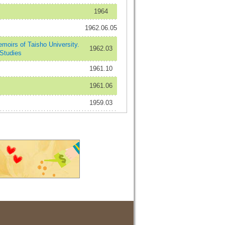
1964
1962.06.05
f Taisho University.
1962.03
 Studies
1961.10
1961.06
1959.03