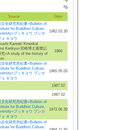
Source
Date
化研究所紀要=Bulletin of
itute for Buddhist Culture,
1982.03.30
niversity=ブッキョウ ブンカ
ョ キヨウ
kushi Kanreki Kinenkai
hi no Kenkyu=宮崎博士還暦記
1966
study of the history of
sm
化研究所紀要=Bulletin of
itute for Buddhist Culture,
1965.05.05
niversity=ブッキョウ ブンカ
ョ キヨウ
1987.02
1987.02
化研究所紀要=Bulletin of
itute for Buddhist Culture,
1972.06.30
niversity=ブッキョウ ブンカ
ョ キヨウ
化研究所紀要=Bulletin of
itute for Buddhist Culture,
1994.11.30