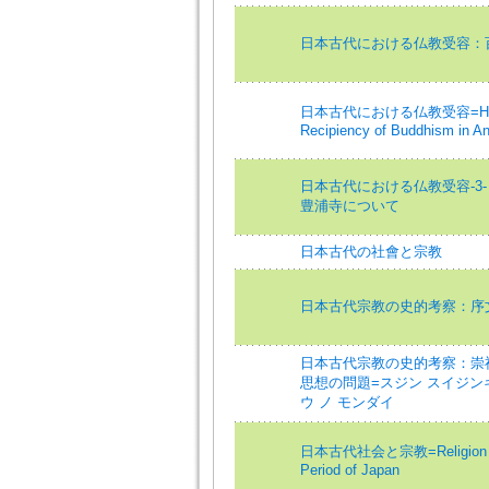
日本古代における仏教受容：
日本古代における仏教受容=Historic
Recipiency of Buddhism in An
日本古代における仏教受容-3
豊浦寺について
日本古代の社會と宗教
日本古代宗教の史的考察：序
日本古代宗教の史的考察：崇
思想の問題=スジン スイジンキ
ウ ノ モンダイ
日本古代社会と宗教=Religion and 
Period of Japan