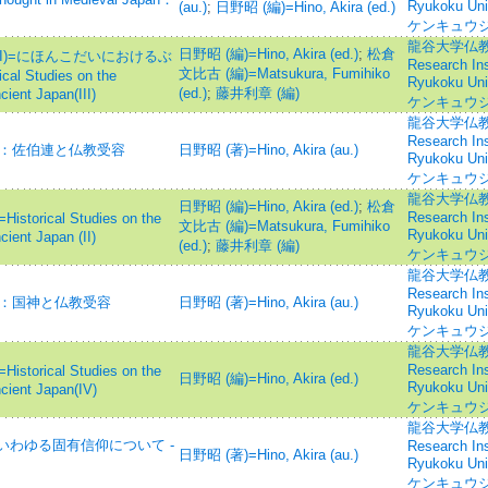
Ryukoku U
(au.)
;
日野昭 (編)=Hino, Akira (ed.)
ケンキュウジ
龍谷大学仏教文
日野昭 (編)=Hino, Akira (ed.)
;
松倉
II)=にほんこだいにおけるぶ
Research Inst
文比古 (編)=Matsukura, Fumihiko
Studies on the
Ryukoku U
(ed.)
;
藤井利章 (編)
ient Japan(III)
ケンキュウジ
龍谷大学仏教文
Research Inst
)：佐伯連と仏教受容
日野昭 (著)=Hino, Akira (au.)
Ryukoku U
ケンキュウジ
龍谷大学仏教文
日野昭 (編)=Hino, Akira (ed.)
;
松倉
Research Inst
ical Studies on the
文比古 (編)=Matsukura, Fumihiko
Ryukoku U
ient Japan (II)
(ed.)
;
藤井利章 (編)
ケンキュウジ
龍谷大学仏教文
Research Inst
)：国神と仏教受容
日野昭 (著)=Hino, Akira (au.)
Ryukoku U
ケンキュウジ
龍谷大学仏教文
Research Inst
ical Studies on the
日野昭 (編)=Hino, Akira (ed.)
Ryukoku U
cient Japan(IV)
ケンキュウジ
龍谷大学仏教文
わゆる固有信仰について -
Research Inst
日野昭 (著)=Hino, Akira (au.)
Ryukoku U
ケンキュウジ