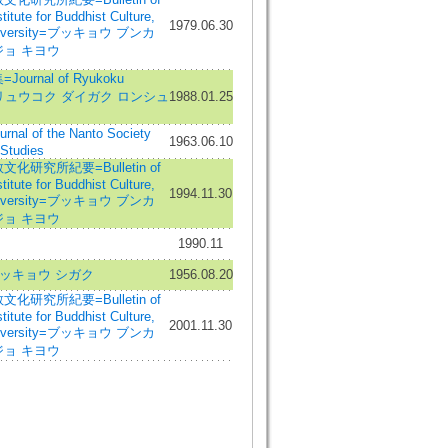
itute for Buddhist Culture,
1979.06.30
niversity=ブッキョウ ブンカ
ョ キヨウ
urnal of Ryukoku
ity=リュウコク ダイガク ロンシュ
1988.01.25
al of the Nanto Society
1963.06.10
 Studies
化研究所紀要=Bulletin of
itute for Buddhist Culture,
1994.11.30
niversity=ブッキョウ ブンカ
ョ キヨウ
1990.11
ッキョウ シガク
1956.08.20
化研究所紀要=Bulletin of
itute for Buddhist Culture,
2001.11.30
niversity=ブッキョウ ブンカ
ョ キヨウ