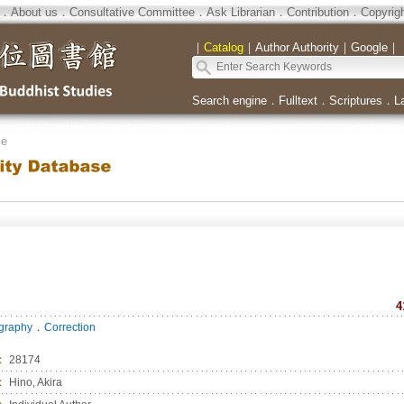
．
About us
．
Consultative Committee
．
Ask Librarian
．
Contribution
．
Copyrig
｜
Catalog
｜
Author Authority
｜
Google
｜
Search engine
．
Fulltext
．
Scriptures
．
L
se
4
．
ography
Correction
：
28174
：
Hino, Akira