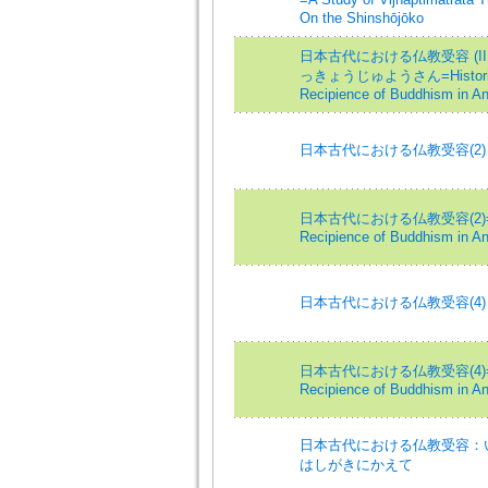
On the Shinshōjōko
日本古代における仏教受容 (I
っきょうじゅようさん=Historical 
Recipience of Buddhism in Anc
日本古代における仏教受容(2
日本古代における仏教受容(2)=Histor
Recipience of Buddhism in Anc
日本古代における仏教受容(4
日本古代における仏教受容(4)=Histor
Recipience of Buddhism in An
日本古代における仏教受容：い
はしがきにかえて