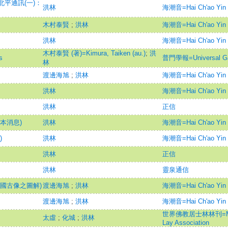
平通訊(一)：
洪林
海潮音=Hai Ch'ao Yin
木村泰賢
;
洪林
海潮音=Hai Ch'ao Yin
洪林
海潮音=Hai Ch'ao Yin
木村泰賢 (著)=Kimura, Taiken (au.)
;
洪
s
普門學報=Universal Gat
林
渡邊海旭
;
洪林
海潮音=Hai Ch'ao Yin
洪林
海潮音=Hai Ch'ao Yin
洪林
正信
本消息)
洪林
海潮音=Hai Ch'ao Yin
)
洪林
海潮音=Hai Ch'ao Yin
洪林
正信
洪林
靈泉通信
國古像之圖解)
渡邊海旭
;
洪林
海潮音=Hai Ch'ao Yin
渡邊海旭
;
洪林
海潮音=Hai Ch'ao Yin
世界佛教居士林林刊=Magazi
太虛
;
化城
;
洪林
Lay Association