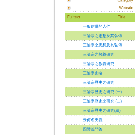
Category
Website
Fulltext
Title
一般信佛的人們
三論宗之思想及其弘傳
三論宗之思想及其弘傳
三論宗之教義研究
三論宗之教義研究
三論宗史略
三論宗歷史之研究
三論宗歷史之研究 (一)
三論宗歷史之研究 (二)
三論宗歷史之研究(續)
云何名支義
四諦義問答