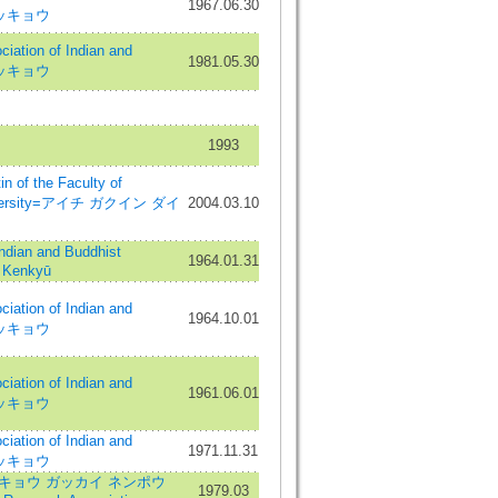
1967.06.30
 ブッキョウ
ation of Indian and
1981.05.30
 ブッキョウ
1993
 the Faculty of
 University=アイチ ガクイン ダイ
2004.03.10
an and Buddhist
1964.01.31
 Kenkyū
ation of Indian and
1964.10.01
 ブッキョウ
ation of Indian and
1961.06.01
 ブッキョウ
ation of Indian and
1971.11.31
 ブッキョウ
キョウ ガッカイ ネンポウ
1979.03