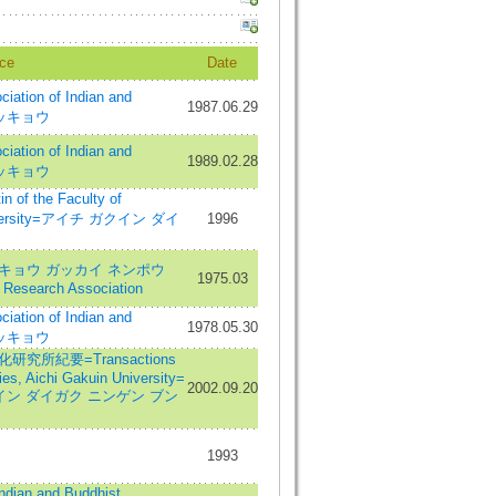
ce
Date
ation of Indian and
1987.06.29
 ブッキョウ
ation of Indian and
1989.02.28
 ブッキョウ
 the Faculty of
 University=アイチ ガクイン ダイ
1996
キョウ ガッカイ ネンポウ
1975.03
t Research Association
ation of Indian and
1978.05.30
 ブッキョウ
究所紀要=Transactions
dies, Aichi Gakuin University=
2002.09.20
イン ダイガク ニンゲン ブン
1993
an and Buddhist