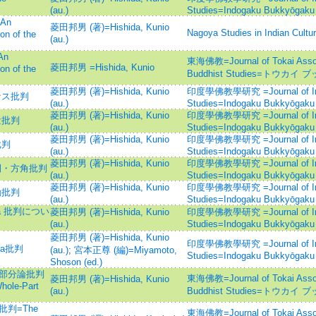
(au.)
Studies=Indogaku Bukkyōgaku
=An
菱田邦男 (著)=Hishida, Kunio
Nagoya Studies in Indian Cult
on of the
(au.)
An
東海佛教=Journal of Tokai Associ
菱田邦男 =Hishida, Kunio
on of the
Buddhist Studies=トウカイ
菱田邦男 (著)=Hishida, Kunio
印度學佛教學研究 =Journal of Indi
マナス批判
(au.)
Studies=Indogaku Bukkyōgaku
菱田邦男 (著)=Hishida, Kunio
印度學佛教學研究 =Journal of Indi
分量批判
(au.)
Studies=Indogaku Bukkyōgaku
菱田邦男 (著)=Hishida, Kunio
印度學佛教學研究 =Journal of Indi
批判
(au.)
Studies=Indogaku Bukkyōgaku
菱田邦男 (著)=Hishida, Kunio
印度學佛教學研究 =Journal of Indi
る時間・方角批判
(au.)
Studies=Indogaku Bukkyōgaku
菱田邦男 (著)=Hishida, Kunio
印度學佛教學研究 =Journal of Indi
運動批判
(au.)
Studies=Indogaku Bukkyōgaku
aya 批判につい
菱田邦男 (著)=Hishida, Kunio
印度學佛教學研究 =Journal of Indi
(au.)
Studies=Indogaku Bukkyōgaku
菱田邦男 (著)=Hishida, Kunio
印度學佛教學研究 =Journal of Indi
śa批判
(au.)
;
宮本正尊 (編)=Miyamoto,
Studies=Indogaku Bukkyōgaku
Shoson (ed.)
有分部分論批判
東海佛教=Journal of Tokai Associ
菱田邦男 (著)=Hishida, Kunio
Whole-Part
(au.)
Buddhist Studies=トウカイ
a批判=The
東海佛教=Journal of Tokai Associ