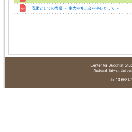
呪術としての悔過 － 東大寺修二会を中心として －
Center for Buddhist Stu
National Taiwan Universi
doi:10.6681