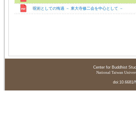
呪術としての悔過 － 東大寺修二会を中心として －
Center for Buddhist Stu
National Taiwan Universi
doi:10.6681