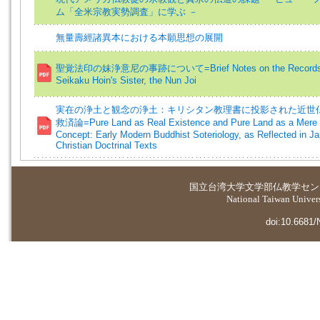
ム「全米宗教実勢調査」に学ぶ －
無量壽經諸異本における本願思想の展開
聖覚法印の妹浄意尼の事跡について=Brief Notes on the Records
Seikaku Hoin's Sister, the Nun Joi
実在の浄土と観念の浄土：キリシタン教理書に投影された近世
救済論=Pure Land as Real Existence and Pure Land as a Mere
Concept: Early Modern Buddhist Soteriology, as Reflected in J
Christian Doctrinal Texts
国立台湾大学
文学部仏教学セン
National Taiwan Universi
doi:10.6681