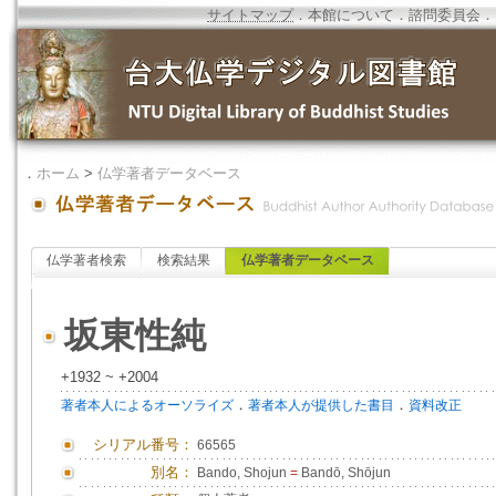
サイトマップ
．
本館について
．
諮問委員会
．
．
ホーム
>
仏学著者データベース
仏学著者検索
検索結果
仏学著者データベース
坂東性純
+1932 ~ +2004
．
．
著者本人によるオーソライズ
著者本人が提供した書目
資料改正
シリアル番号：
66565
別名：
Bando, Shojun
=
Bandō, Shōjun