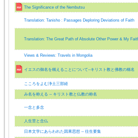
The Significance of the Nembutsu
Translation: Tanisho : Passages Deploring Deviations of Faith
Translation: The Great Path of Absolute Other Power & My Fait
Views & Reviews: Travels in Mongolia
イエスの御名を稱えることについて--キリスト教と佛教の稱名
こころをよむ浄土三部経
み名を称える -- キリスト教と仏教の称名
一念と多念
人生苦と念仏
日本文学にあらわれた因果思想 -- 往生要集