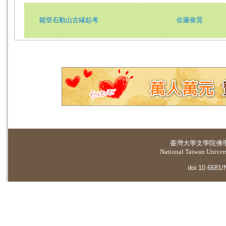
能登石動山古縁起考
佐藤俊晃
臺灣大學
文學院佛
National Taiwan Universi
doi:10.6681