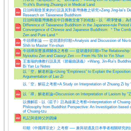
Yi-zhi's Burning Zhuang-zi in Medical Land
日治時期曾景來的行誼及其對臺灣佛教之研究=Zeng Jing-lai’s Dee
Research on Taiwanese Buddhism
日治時期臺灣佛教在中日佛教交會下的歧點－以「禪淨雙修」為例=
Difference of Taiwanese Buddhism in the Japanese-rule Period i
Convergence of Chinese and Japanese Buddhism: ＂The Combi
Zen and Pure Land＂
牛頭禪析論 ── 從胡適到印順=Analysis and Discussion of Niu-to
Shih to Master Yin-shun
牛頭禪與曹溪禪關係之考察 ── 從胡適到印順=The Relationship b
Nyioutou Zen and Ciaoxyi Zen ── From Hu Shi to Yin Shun
王進瑞的佛教行誼及其《碧巖錄講義》=Wang, Jin-Rui’s Buddhist Pr
Bi Yan Lu Notes
以「空」解老析論=Using “Emptiness” to Explain the Exposition
Argumentation of Lao Zi
以「空」解莊之考察=A Study on Interpretation of Zhuang Zi by 
以「禪」解老析論=Discussion on Interpretation of Laoism by "Z
以佛解莊 - 以《莊子》註為線索之考察=Interpretation of Chuang-t
Philosophy from Buddhist Perspective: An Investigation based 
of Chuang-tzu
札記與道師父的因緣
印順《中國禪宗史》之考察 ── 兼與胡適及日本學者相關研究的