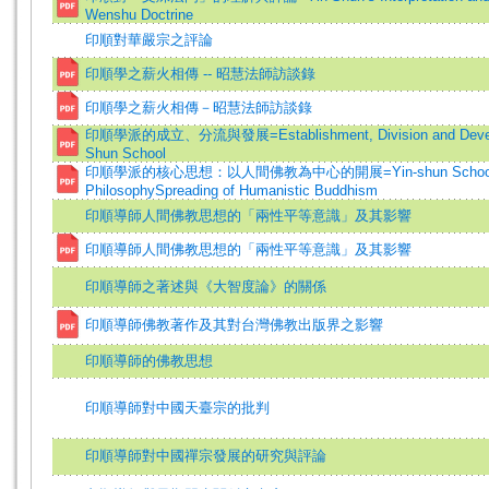
Wenshu Doctrine
印順對華嚴宗之評論
印順學之薪火相傳 -- 昭慧法師訪談錄
印順學之薪火相傳－昭慧法師訪談錄
印順學派的成立、分流與發展=Establishment, Division and Develo
Shun School
印順學派的核心思想：以人間佛教為中心的開展=Yin-shun School's 
PhilosophySpreading of Humanistic Buddhism
印順導師人間佛教思想的「兩性平等意識」及其影響
印順導師人間佛教思想的「兩性平等意識」及其影響
印順導師之著述與《大智度論》的關係
印順導師佛教著作及其對台灣佛教出版界之影響
印順導師的佛教思想
印順導師對中國天臺宗的批判
印順導師對中國禪宗發展的研究與評論