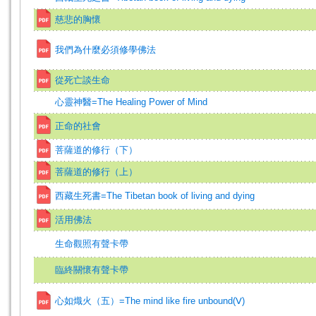
慈悲的胸懷
我們為什麼必須修學佛法
從死亡談生命
心靈神醫=The Healing Power of Mind
正命的社會
菩薩道的修行（下）
菩薩道的修行（上）
西藏生死書=The Tibetan book of living and dying
活用佛法
生命觀照有聲卡帶
臨終關懷有聲卡帶
心如熾火（五）=The mind like fire unbound(Ⅴ)