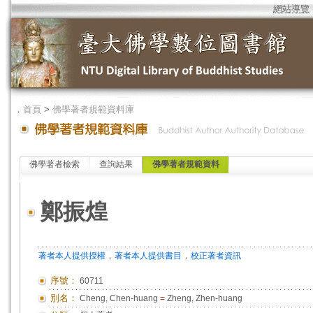
網站導覽
．
首頁
>
佛學著者規範資料庫
佛學著者檢索
查詢結果
佛學著者規範資料
鄭振煌
．
．
著者本人提供授權
著者本人提供書目
校正著者資訊
序號：
60711
別名：
Cheng, Chen-huang
=
Zheng, Zhen-huang