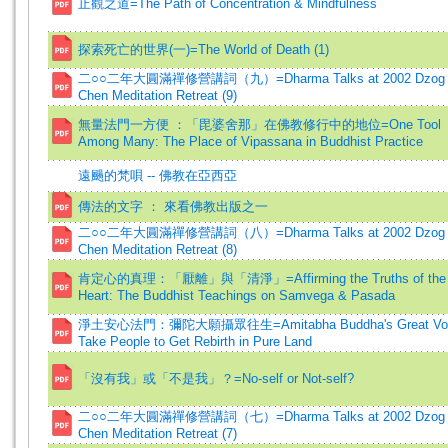
止觀之道=The Path of Concentration & Mindfulness
探索死亡的世界(一)=The World of Death (1)
二○○二年大圓滿禪修營講詞（九）=Dharma Talks at 2002 Dzog
Chen Meditation Retreat (9)
無量法門一方便 ：「毘婆舍那」在佛教修行中的地位=One Tool
Among Many: The Place of Vipassana in Buddhist Practice
遠颺的梵唄 -- 佛教在亞西亞
傳法的文字 ： 來看佛教出版之一
二○○二年大圓滿禪修營講詞（八）=Dharma Talks at 2002 Dzog
Chen Meditation Retreat (8)
肯定心的真理：「厭離」與「清淨」=Affirming the Truths of the
Heart: The Buddhist Teachings on Samvega & Pasada
淨土安心法門：彌陀大願攝眾往生=Amitabha Buddha's Great Vow
Take People to Get Rebirth in Pure Land
「沒有我」或「不是我」？=No-self or Not-self?
二○○二年大圓滿禪修營講詞（七）=Dharma Talks at 2002 Dzog
Chen Meditation Retreat (7)