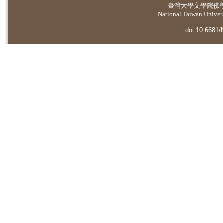
臺灣大學
文學院佛
National Taiwan Universi
doi:10.6681