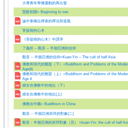
大專青年學佛運動的再出發
慧眼初開= Beginning to see
論中泰兩位禪者的禪法與道風
菩提樹的心木
《菩提樹的心木》中譯序
了義炬 -- 觀音 -- 半個亞洲的信仰
觀音 -- 半個亞洲的信仰=Kuan-Yin -- The cult of half Asia
佛教和現代的難題（下）=Buddhism and Problems of the Moder
Age(Ⅱ)
佛教和現代的難題（上）=Buddhism and Problems of the Moder
Age Ⅱ
婦女在佛教中的地位（下）
婦女在佛教中的地位(上)
佛教在中國= Buddhism in China
觀音 -- 半個亞洲崇拜的對象(二)
觀音：半個亞洲的崇拜對象（完） =kuan-Yin: the cult of half As