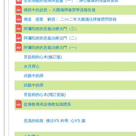
生命潛能的發揮與超越（一）：身心健康的理論與實際
偶然中的必然 -- 大圓滿禪修營學員報告後
傳道 授業 解惑： 二○○二年大圓滿法禪修營問答錄
阿彌陀經的意義治療法門（三）
阿彌陀經的意義治療法門（二）
阿彌陀經的意義治療法門（一）
菩提樹的心木(修訂版)
水月禪心
武藝中的禪
武藝中的禪
菩提樹的心木(增訂壹版)
從佛教傳承談佛教知識體系
意識的歧路: 佛法VS.科學; 心VS.腦