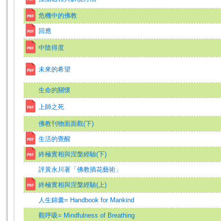
危機中的佛教
回應
中陰得度
未來的希望
生命的關懷
上師之死
佛教刊物面面觀(下)
生活的覺醒
終極實相與涅槃經驗(下)
評黃永川著「佛教插花藝術」
終極實相與涅槃經驗(上)
人生錦囊= Handbook for Mankind
觀呼吸= Mindfulness of Breathing