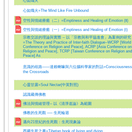
心如熾火
心如熾火=The Mind Like Fire Unbound
空性與情緒療癒（二）=Emptiness and Healing of Emotion (Ⅱ)
空性與情緒療癒（一）=Emptiness and Healing of Emotion (Ⅰ)
宗教交談的理論與實際 -- 以「宗教與和平協進會」為案例的研究
=The Theory and Practice of Inter-faith Dialogue--WCRP [World
Conference on Religion and Peace], ACRP [Asia Conference on
Religion and Peace], TCRP [Taiwan Conference on Religion and
Peace] As
意識的歧路——達賴喇嘛與六位腦科學家的對話=Consciousness 
the Crossroads
心靈甘露=Soul Nectar(中英對照)
認識藏傳佛教
佛法與情緒管理-- 以《清淨道論》為範圍
佛教的生死觀 ── 生死輪迴
邁向21世紀的生死觀：生死現象論
西藏生死之書=Tibetan book of living and dying