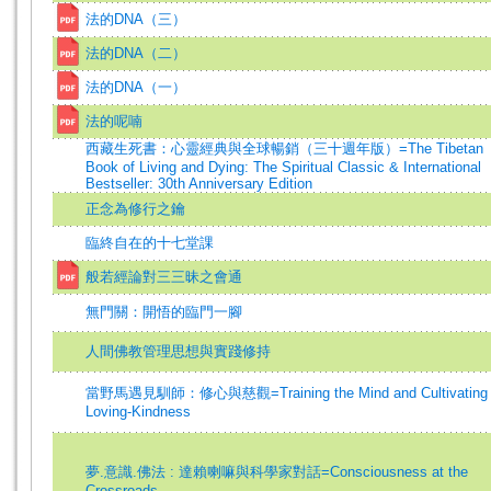
法的DNA（三）
法的DNA（二）
法的DNA（一）
法的呢喃
西藏生死書：心靈經典與全球暢銷（三十週年版）=The Tibetan
Book of Living and Dying: The Spiritual Classic & International
Bestseller: 30th Anniversary Edition
正念為修行之鑰
臨終自在的十七堂課
般若經論對三三昧之會通
無門關：開悟的臨門一腳
人間佛教管理思想與實踐修持
當野馬遇見馴師：修心與慈觀=Training the Mind and Cultivating
Loving-Kindness
夢.意識.佛法 : 達賴喇嘛與科學家對話=Consciousness at the
Crossroads