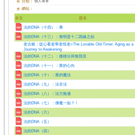
分類：
個人著者
網站：
全文
題名
法的DNA（十四）：乘
法的DNA（十三）：無明是十二因緣之始
老古錐：從心看老學老悟老=The Lovable Old-Timer: Aging as a
Journey to Awakening
法的DNA（十二）：微積分與無我見
法的DNA（十一）：業的心向
法的DNA（十）：業的魔法
法的DNA（九）：法非法
法的DNA（八）：法力無邊
法的DNA（七）：佛魔一如？！
法的DNA（六）
法的DNA（五）
法的DNA（四）