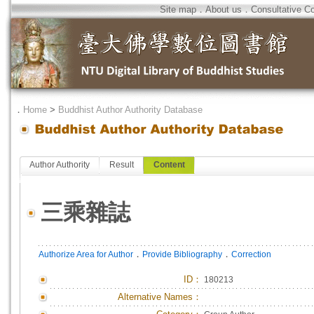
Site map
．
About us
．
Consultative C
．
Home
>
Buddhist Author Authority Database
Author Authority
Result
Content
三乘雜誌
．
．
Authorize Area for Author
Provide Bibliography
Correction
ID
：
180213
Alternative Names：