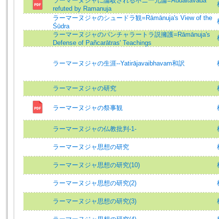
ラーマーヌジャに論駁される不ニ一元論=Aduaitavada
refuted by Ramanuja
ラーマーヌジャのシュードラ観=Rāmānuja's View of the
Śūdra
ラーマーヌジャのパンチャラートラ説擁護=Rāmānuja's
Defense of Pañcarātras' Teachings
ラーマーヌジャの生涯--Yatirājavaibhavam和訳
ラーマーヌジャの研究
ラーマーヌジャの祭事観
ラーマーヌジャの仏教批判-1-
ラーマーヌジャ思想の研究
ラーマーヌジャ思想の研究(10)
ラーマーヌジャ思想の研究(2)
ラーマーヌジャ思想の研究(3)