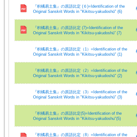
『枳橘易土集』の原語比定 (６)=Identification of the
Original Sanskrit Words in "Kikitsu-yakudoshū" (6)
『枳橘易土集』の原語比定 (7)=Identification of the
Original Sanskrit Words in “Kikitsu-yakudoshū” (7)
『枳橘易土集』の原語比定（1）=Identification of the
Original Sanskrit Words in "Kikitsu-yakudoshū" (1)
『枳橘易土集』の原語比定（2）=Identification of the
Original Sanskrit Words in "Kikitsu-yakudoshū" (2)
『枳橘易土集』の原語比定（3）=Identification of the
Original Sanskrit Words in "Kikitsu-yakudoshū" (3)
『枳橘易土集』の原語比定(5)=Identification of the
Original Sanskrit Words in "Kikitsu-yakudoshu"(5)
『枳橘易土集』の原語比定（8）=Identification of the