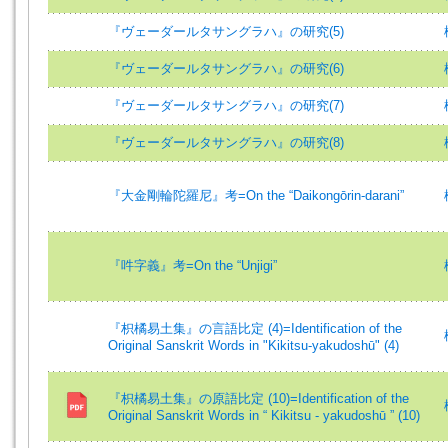
『ヴェーダールタサングラハ』の研究(5)
『ヴェーダールタサングラハ』の研究(6)
『ヴェーダールタサングラハ』の研究(7)
『ヴェーダールタサングラハ』の研究(8)
『大金剛輪陀羅尼』考=On the “Daikongōrin-darani”
『吽字義』考=On the “Unjigi”
『枳橘易土集』の言語比定 (4)=Identification of the
Original Sanskrit Words in "Kikitsu-yakudoshū" (4)
『枳橘易土集』の原語比定 (10)=Identification of the
Original Sanskrit Words in “ Kikitsu - yakudoshū ” (10)