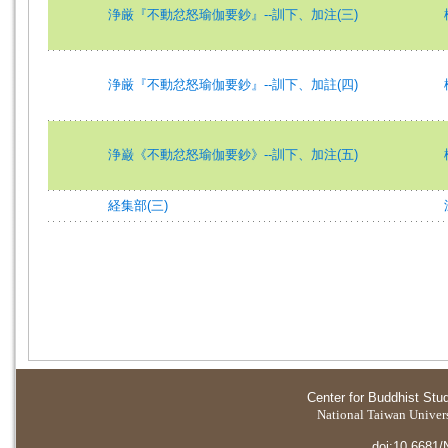
浄厳『不動忿怒瑜伽要鈔』--訓下、加注(三)
浄厳『不動忿怒瑜伽要鈔』--訓下、加註(四)
浄巌《不動忿怒瑜伽要鈔》--訓下、加注(五)
経集部(三)
Center for Buddhist Stu
National Taiwan Universi
doi:10.6681