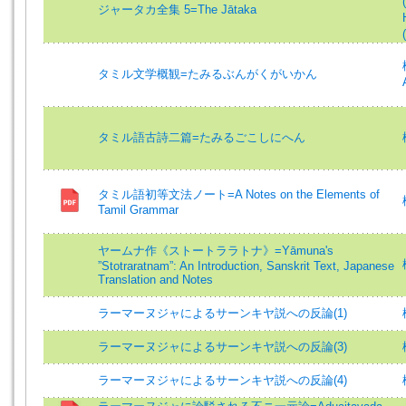
ジャータカ全集 5=The Jātaka
タミル文学概観=たみるぶんがくがいかん
タミル語古詩二篇=たみるごこしにへん
タミル語初等文法ノート=A Notes on the Elements of
Tamil Grammar
ヤームナ作《ストートララトナ》=Yāmuna's
”Stotraratnam”: An Introduction, Sanskrit Text, Japanese
Translation and Notes
ラーマーヌジャによるサーンキヤ説への反論(1)
ラーマーヌジャによるサーンキヤ説への反論(3)
ラーマーヌジャによるサーンキヤ説への反論(4)