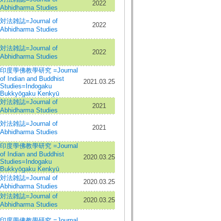
2022
Abhidharma Studies
対法雑誌=Journal of
2022
Abhidharma Studies
対法雑誌=Journal of
2022
Abhidharma Studies
印度學佛教學研究 =Journal
of Indian and Buddhist
2021.03.25
Studies=Indogaku
Bukkyōgaku Kenkyū
対法雑誌=Journal of
2021
Abhidharma Studies
対法雑誌=Journal of
2021
Abhidharma Studies
印度學佛教學研究 =Journal
of Indian and Buddhist
2020.03.25
Studies=Indogaku
Bukkyōgaku Kenkyū
対法雑誌=Journal of
2020.03.25
Abhidharma Studies
対法雑誌=Journal of
2020.03.25
Abhidharma Studies
印度學佛教學研究 =Journal