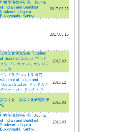
印度學佛教學研究 =Journal
of Indian and Buddhist
2017.03.25
Studies=Indogaku
Bukkyōgaku Kenkyū
2017.03.15
仏教文化研究論集=Studies
of Buddhist Culture=ブッキ
2017.03
ョウ ブンカ ケンキュウ ロン
シュウ
インド学チベット学研究
=Journal of Indian and
2016.12
Tibetan Studies=インドガク
チベットガク ケンキュウ
真宗文化 : 真宗文化研究所年
2016.03
報
印度學佛教學研究 =Journal
of Indian and Buddhist
2016.03
Studies=Indogaku
Bukkyōgaku Kenkyū