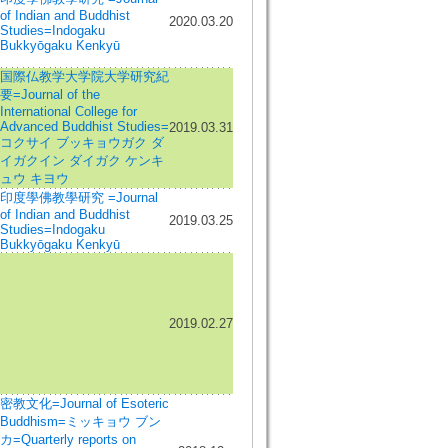
of Indian and Buddhist
2020.03.20
Studies=Indogaku
Bukkyōgaku Kenkyū
国際仏教学大学院大学研究紀
要=Journal of the
International College for
Advanced Buddhist Studies=
2019.03.31
コクサイ ブッキョウガク ダ
イガクイン ダイガク ケンキ
ュウ キヨウ
印度學佛教學研究 =Journal
of Indian and Buddhist
2019.03.25
Studies=Indogaku
Bukkyōgaku Kenkyū
2019.02.27
密教文化=Journal of Esoteric
Buddhism=ミッキョウ ブン
カ=Quarterly reports on