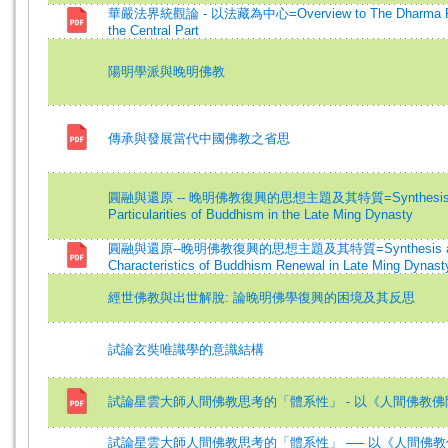
華嚴法界統觀論 - 以法藏為中心=Overview to The Dharma Real
the Central Part
陽明學派與晚明佛教
傳承與發展當代中國佛教之省思
圓融與還原 -- 晚明佛教復興的思想主題及其特質=Synthesis and R
Particularities of Buddhism in the Late Ming Dynasty
圓融與還原--晚明佛教復興的思想主題及其特質=Synthesis and Re
Characteristics of Buddhism Renewal in Late Ming Dynast
經世佛教與出世解脫: 論晚明佛學復興的困境及其反思
試論玄奘唯識學的意識結構
試論星雲大師人間佛教思考的「體系性」 - 以《人間佛教
試論星雲大師人間佛教思考的「體系性」 ── 以《人間佛