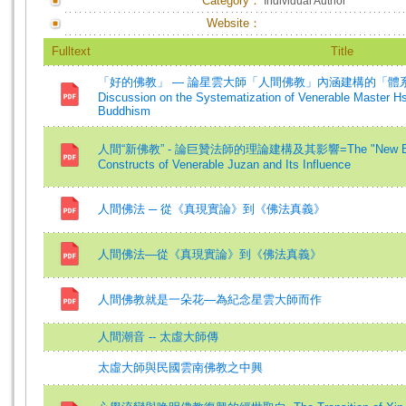
Category：
Individual Author
Website：
Fulltext
Title
「好的佛教」 — 論星雲大師「人間佛教」內涵建構的「體系性」=“
Discussion on the Systematization of Venerable Master H
Buddhism
人間“新佛教” - 論巨贊法師的理論建構及其影響=The "New Buddhis
Constructs of Venerable Juzan and Its Influence
人間佛法 ─ 從《真現實論》到《佛法真義》
人間佛法―從《真現實論》到《佛法真義》
人間佛教就是一朵花―為紀念星雲大師而作
人間潮音 -- 太虛大師傳
太虛大師與民國雲南佛教之中興