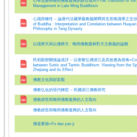
心學流變與晚明佛教復興的經世取向=The Transition of Xin Xue 
Management in Late Ming Buddhism
心識與種性 -- 論唐代法藏華嚴教義闡釋與玄奘唯識學之交涉=Mind-co
of Buddha : Interpretation and Correlation between Huaya
Philosophy in Tang Dynasty
以儒辨天與以佛辨天 : 晚明佛教叢林對天主教義的論難
民初顯密關係論述評 -- 以密教弘傳浙江及其效應為視角=Commentary
between Sutric and Tantric Buddhism: Viewing from the Sp
Zhejiang and its Effect
佛教文化與財富觀
佛教弘化的現代轉型 -- 民國浙江佛教研究
佛教經世與晚明佛教復興的人文取向
佛教經世與晚明佛教復興的人文取向
佛道要籍=Fo dao yao ji