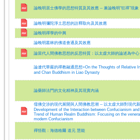
論晚明居士佛學的思想特質及其效應 -- 兼論晚明“狂禪”現象
論晚明彌陀淨土思想的詮釋取向及其效應
論晚明禪學的中興
論晚明叢林的佛道會通及其效應
論當代人間佛教思想的反思特質：以太虛大師的論述為中心
論遼代華嚴的禪教融通思想=On the Thoughts of Relative Interp
and Chan Buddhism in Liao Dynasty
論藥師法門的文化精神及其現實內涵
儒佛交涉的現代展開與人間佛教思潮 -- 以太虛大師對現代新儒家
Development of the Interaction between Confucianism and
Trend of Human Realm Buddhism: Focusing on the venerab
modern Confucianism
禪悟觀：海德格爾 道元 慧能