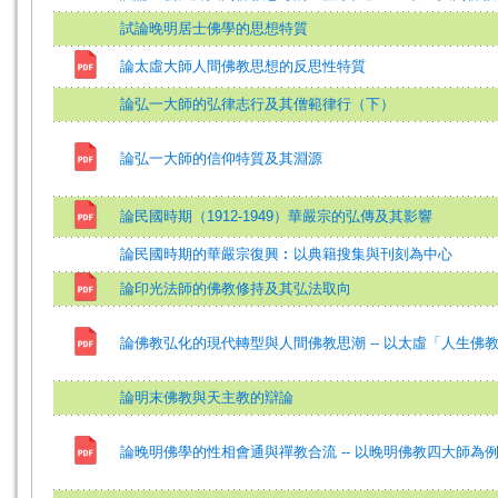
試論晚明居士佛學的思想特質
論太虛大師人間佛教思想的反思性特質
論弘一大師的弘律志行及其僧範律行（下）
論弘一大師的信仰特質及其淵源
論民國時期（1912-1949）華嚴宗的弘傳及其影響
論民國時期的華嚴宗復興︰以典籍搜集與刊刻為中心
論印光法師的佛教修持及其弘法取向
論佛教弘化的現代轉型與人間佛教思潮 -- 以太虛「人生佛
論明末佛教與天主教的辯論
論晚明佛學的性相會通與禪教合流 -- 以晚明佛教四大師為