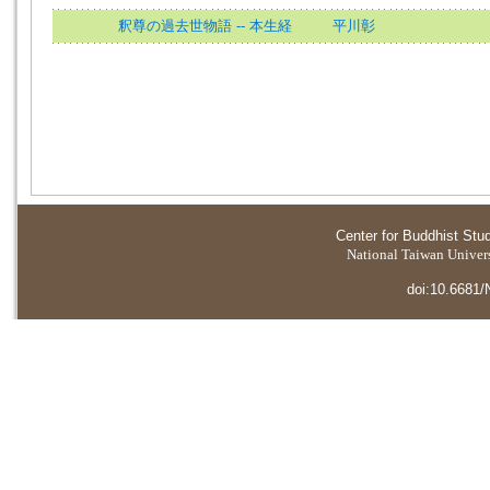
釈尊の過去世物語 -- 本生経
平川彰
Center for Buddhist Stu
National Taiwan Universi
doi:10.6681