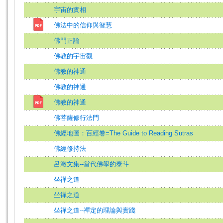
宇宙的實相
佛法中的信仰與智慧
佛門正論
佛教的宇宙觀
佛教的神通
佛教的神通
佛教的神通
佛菩薩修行法門
佛經地圖：百經卷=The Guide to Reading Sutras
佛經修持法
呂澂文集--當代佛學的泰斗
坐禪之道
坐禪之道
坐禪之道--禪定的理論與實踐