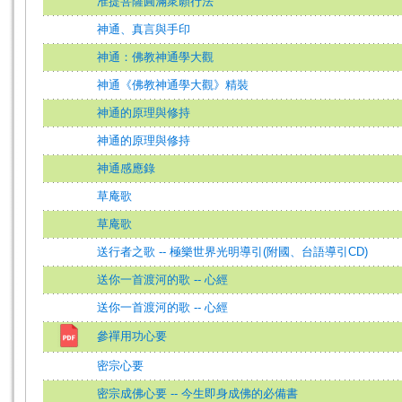
准提菩薩圓滿衆願行法
神通、真言與手印
神通：佛教神通學大觀
神通《佛教神通學大觀》精裝
神通的原理與修持
神通的原理與修持
神通感應錄
草庵歌
草庵歌
送行者之歌 -- 極樂世界光明導引(附國、台語導引CD)
送你一首渡河的歌 -- 心經
送你一首渡河的歌 -- 心經
參禪用功心要
密宗心要
密宗成佛心要 -- 今生即身成佛的必備書