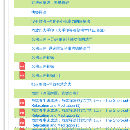
妙法蓮華典．無量義經
快樂禪法
沒有敵者--強化身心免疫力的修煉法
岡波巴大手印《大手印導引顯明本體四瑜伽》
念佛三昧 -- 迅速彙集諸佛功德的法門
念佛三昧: 迅速匯集諸佛功德的法門
念佛三昧初探
念佛三昧初探
念佛三昧初探(下)
拙火瑜伽--開啟智慧之火
放鬆《深層解壓、喜樂自在》
放鬆養生速成法：放鬆禪法與妙定功（一）=The Short-cut o
Relaxation and Meditation (1)
放鬆養生速成法：放鬆禪法與妙定功（二）=The Short-cut o
Relaxation and Meditation (2)
放鬆養生速成法：放鬆禪法與妙定功（三）=The Short-cut o
Relaxation and Meditation (3)