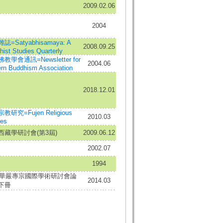
2009.02.06
2004
誌=Satyabhisamaya: A
2008.09.25
ist Studies Quarterly
教學會通訊=Newsletter for
2004.06
rn Buddhism Association
2018.12.01
教研究=Fujen Religious
2010.03
ies
西藏學研討會(第3屆)
2009.06.12
2002.07
1994
13華嚴專宗國際學術研討會論
2014.03
下冊