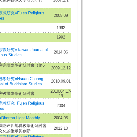
2007.1.1
教研究=Fujen Religious
2009.09
ies
1992
1992
教研究=Taiwan Journal of
2014.06
ious Studies
密宗國際學術研討會（第6
2009.12.12
學研究=Hsuan Chuang
2010.09.01
nal of Buddhism Studies
2010.04.17-
密教國際學術研討會
19
教研究=Fujen Religious
2004
ies
harma Light Monthly
2004.05
屆兩岸四地佛教學術研討會─
2012.10
文化的繼承與創新
教研究=Fujen Religious