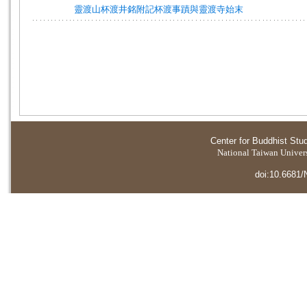
靈渡山杯渡井銘附記杯渡事蹟與靈渡寺始末
Center for Buddhist Stu
National Taiwan Universi
doi:10.6681