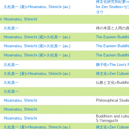
禅文化研究所紀要=Annual 
久松真一 (著)=Hisamatsu, Shinichi (au.)
for Zen Studi
ヨウ
ri
Hisamatsu, Shinichi
久松真一
禅の本質と人間の
Hisamatsu, Shinichi (著)=久松真一 (au.)
The Eastern B
Hisamatsu, Shinichi (著)=久松真一 (au.)
The Eastern B
Hisamatsu, Shinichi (著)=久松真一 (au.)
The Eastern B
久松真一
獅子吼=The Lion's R
久松真一 (著)=Hisamatsu, Shinichi (au.)
禅文化=Zen Cultu
久松真一
仏教と文化=Buddhism
久松真一
Hisamatsu, Shinichi
Philosophical Studi
Hisamatsu, Shinichi
Buddhism and cultur
Hisamatsu, Shinichi
S.Yamaguchi
久松真一 (著)=Hisamatsu, Shinichi (au.)
禅文化=Zen Cultu