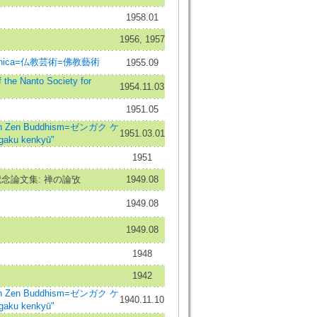
1958.01
1956, 1957
dhica=仏教芸術=佛教藝術
1955.09
he Nanto Society for
1954.11.03
1951.05
n Zen Buddhism=ゼンガク ケ
1951.03.01
ku kenkyū"
1951
念論文集: 禅の論攷
1949.08
1949.08
1949.08
1948
1942
n Zen Buddhism=ゼンガク ケ
1940.11.10
ku kenkyū"