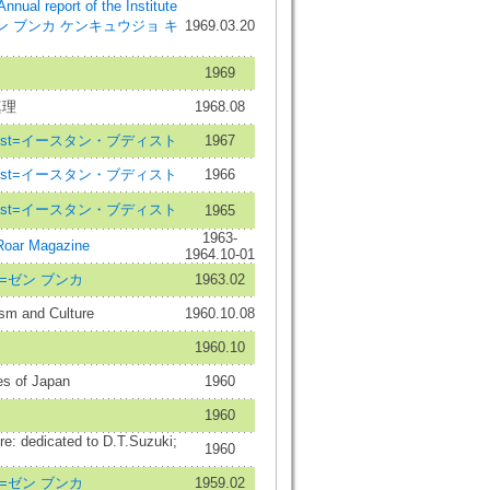
report of the Institute
es=ゼン ブンカ ケンキュウジョ キ
1969.03.20
1969
真理
1968.08
uddhist=イースタン・ブディスト
1967
uddhist=イースタン・ブディスト
1966
uddhist=イースタン・ブディスト
1965
1963-
oar Magazine
1964.10-01
re=ゼン ブンカ
1963.02
 and Culture
1960.10.08
1960.10
es of Japan
1960
1960
e: dedicated to D.T.Suzuki;
1960
re=ゼン ブンカ
1959.02