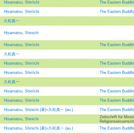
Hisamatsu, Shin'ichi
The Eastern B
Hisamatsu, Shin'ichi
The Eastern B
久松真一
Hisamatsu, Shinichi
Hisamatsu, Shin'ichi
The Eastern B
久松真一
Hisamatsu, Shin'ichi
The Eastern B
Hisamatsu, Shin'ichi
The Eastern B
久松真一
Hisamatsu, Shin'ichi
The Eastern B
Hisamatsu, Shin'ichi
The Eastern B
Hisamatsu, Shinichi (著)=久松真一 (au.)
The Eastern B
Zeitschrift für Mis
Hisamatsu, Shinichi
Religionswissensch
Hisamatsu, Shinichi (著)=久松真一 (au.)
The Eastern B