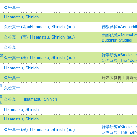
久松真一
Hisamatsu, Shinichi
久松真一 (著)=Hisamatsu, Shinichi (au.)
佛敎藝術=Ars bud
南都仏教=Journal of t
久松真一 (著)=Hisamatsu, Shinichi (au.)
Buddhist Studies
久松真一
禅学研究=Studies i
of
久松真一 (著)=Hisamatsu, Shinichi (au.)
ンキュウ=The "Zenga
Hisamatsu, Shinichi
久松真一
鈴木大拙博士喜寿記
論
久松真一
論
久松真一=Hisamatsu, Shinichi
他
Hisamatsu, Shinichi
Hisamatsu, Shinichi
禅学研究=Studies i
久松真一 (著)=Hisamatsu, Shinichi (au.)
ンキュウ=The "Zenga