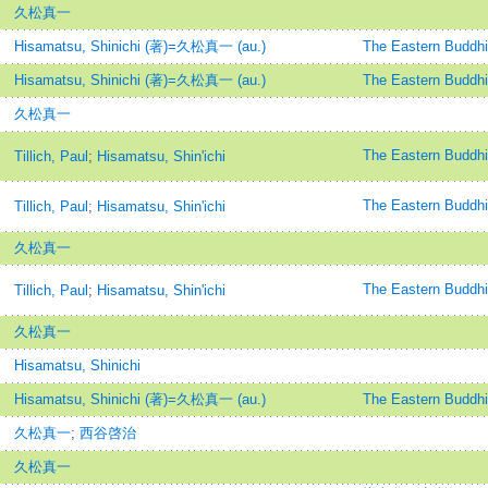
久松真一
Hisamatsu, Shinichi (著)=久松真一 (au.)
The Eastern B
Hisamatsu, Shinichi (著)=久松真一 (au.)
The Eastern B
久松真一
The Eastern B
Tillich, Paul
;
Hisamatsu, Shin'ichi
The Eastern B
Tillich, Paul
;
Hisamatsu, Shin'ichi
久松真一
The Eastern B
Tillich, Paul
;
Hisamatsu, Shin'ichi
久松真一
Hisamatsu, Shinichi
Hisamatsu, Shinichi (著)=久松真一 (au.)
The Eastern B
久松真一
;
西谷啓治
久松真一