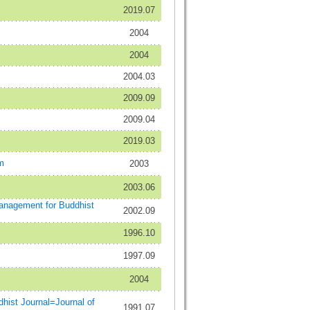
2019.07
2004
2004
2004.03
2009.09
2009.04
2019.03
m
2003
2003.06
gement for Buddhist
2002.09
1996.10
1997.09
2004
 Journal=Journal of
1991.07