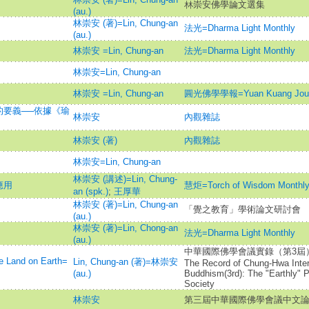
林崇安佛學論文選集
(au.)
林崇安 (著)=Lin, Chung-an
法光=Dharma Light Monthly
(au.)
林崇安 =Lin, Chung-an
法光=Dharma Light Monthly
林崇安=Lin, Chung-an
林崇安 =Lin, Chung-an
圓光佛學學報=Yuan Kuang Journal
要義──依據《瑜
林崇安
內觀雜誌
林崇安 (著)
內觀雜誌
林崇安=Lin, Chung-an
林崇安 (講述)=Lin, Chung-
應用
慧炬=Torch of Wisdom Monthl
an (spk.)
;
王厚華
林崇安 (著)=Lin, Chung-an
「覺之教育」學術論文研討會
(au.)
林崇安 (著)=Lin, Chong-an
法光=Dharma Light Monthly
(au.)
中華國際佛學會議實錄（第3屆）
e Land on Earth=
Lin, Chung-an (著)=林崇安
The Record of Chung-Hwa Inter
(au.)
Buddhism(3rd): The "Earthly" 
Society
林崇安
第三屆中華國際佛學會議中文