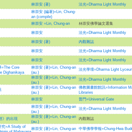
林崇安 (著)
法光=Dharma Light Monthly
林崇安 (編著)=Lin, Chung-
an (compile)
林崇安 =Lin, Chung-an
林崇安佛學論文選集
林崇安
法光=Dharma Light Monthly
林崇安 (著)
內觀雜誌
林崇安
法光=Dharma Light Monthly
林崇安
法光=Dharma Light Monthly
he Core
林崇安 (著)=Lin, Chong-an
法光學壇=Dharma Light Lyceu
he Dighanikaya
(au.)
林崇安 (著)=Lin, Chung-an
法光=Dharma Light Monthly
(au.)
林崇安 (著)=Lin, Chung-an
佛教圖書館館訊=Information Mana
統
(au.)
Libraries
林崇安
普門=Universal Gate
林崇安 (著)=Lin, Chung-an
法光=Dharma Light Monthly
(au.)
林崇安 (著)=Lin, Chung-an
若經》的出現
內觀雜誌
(au.)
 Study of
林崇安 (著)=Lin, Chung-an
中華佛學學報=Chung-Hwa Buddhist
Origin of Mahayana