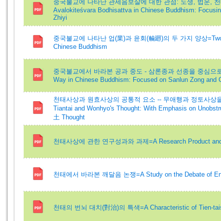
중국불교에 나타난 관세음보살에 대한 관점: 도생, 법운, 천태지
Avalokiteśvara Bodhisattva in Chinese Buddhism: Focusin
Zhiyi
중국불교에 나타난 업(業)과 윤회(輪廻)의 두 가지 양상=Two Aspec
Chinese Buddhism
중국불교에서 바라본 공과 중도 - 삼론종과 선종을 중심으로=A Stud
Way in Chinese Buddhism: Focused on Sanlun Zong and 
천태사상과 원효사상의 공통적 요소 -- 무애행과 정토사상을 중심으
Tiantai and Wonhyo's Thought: With Emphasis on Unobs
土 Thought
천태사상에 관한 연구성과와 과제=A Research Product and Task 
천태에서 바라본 깨달음 논쟁=A Study on the Debate of Enlight
천태의 번뇌 대치(對治)의 특색=A Characteristic of Tien-tais T