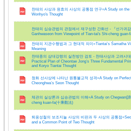
천태의 사상과 원효의 사상의 공통점 연구=A Study on the Common
Wonhyo's Thought
천태의 십승관법의 관점에서 재구성한 간화선 - 『선가귀감』을 중심
Ganhwaseon from Viewpoint of Tian-tai's Shi-cheng guan
천태의 지관수행법과 그 현대적 의미=Tiantai’s Śamatha Vipaśan
Meaning
천태종의 삼대강령의 실천방안 검토 - 천태사상과 고려시대의 
Practical Plan of Cheontae Jong’s Three Fundamental Prin
and Koryo Tiantai Thought
청화 선사상에 나타난 원통불교적 성격=A Study on Perfectly Pe
Cheonghwa’s Seon Thought
체관의 실상론과 십승관법의 이해=A Study on Chegwan(諦觀)' sh
cheng kuan-fa(十乘觀法)
퇴옹성철의 보조지눌 사상의 비판과 두 사상의 공통점=Seongcheol's 
and a Common Point of Two Thought