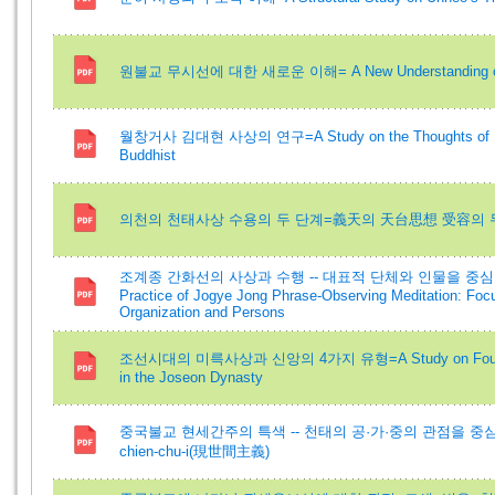
원불교 무시선에 대한 새로운 이해= A New Understanding on 
월창거사 김대현 사상의 연구=A Study on the Thoughts of Kim
Buddhist
의천의 천태사상 수용의 두 단계=義天의 天台思想 受容의 
조계종 간화선의 사상과 수행 -- 대표적 단체와 인물을 중심으로=A S
Practice of Jogye Jong Phrase-Observing Meditation: Foc
Organization and Persons
조선시대의 미륵사상과 신앙의 4가지 유형=A Study on Four Types
in the Joseon Dynasty
중국불교 현세간주의 특색 -- 천태의 공·가·중의 관점을 중심으로 =Ch
chien-chu-i(現世間主義)