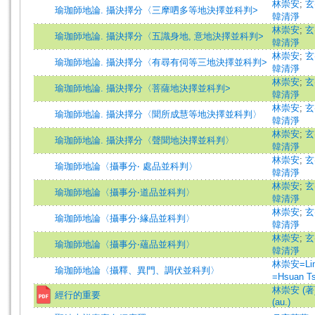
林崇安
;
玄
瑜珈師地論. 攝決擇分〈三摩呬多等地決擇並科判>
韓清淨
林崇安
;
玄
瑜珈師地論. 攝決擇分〈五識身地, 意地決擇並科判>
韓清淨
林崇安
;
玄
瑜珈師地論. 攝決擇分〈有尋有伺等三地決擇並科判>
韓清淨
林崇安
;
玄
瑜珈師地論. 攝決擇分〈菩薩地決擇並科判>
韓清淨
林崇安
;
玄
瑜珈師地論. 攝決擇分〈聞所成慧等地決擇並科判〉
韓清淨
林崇安
;
玄
瑜珈師地論. 攝決擇分〈聲聞地決擇並科判〉
韓清淨
林崇安
;
玄
瑜珈師地論〈攝事分‧ 處品並科判〉
韓清淨
林崇安
;
玄
瑜珈師地論〈攝事分‧道品並科判〉
韓清淨
林崇安
;
玄
瑜珈師地論〈攝事分‧緣品並科判〉
韓清淨
林崇安
;
玄
瑜珈師地論〈攝事分‧蘊品並科判〉
韓清淨
林崇安=Lin,
瑜珈師地論〈攝釋、異門、調伏並科判〉
=Hsuan T
林崇安 (著)=
經行的重要
(au.)