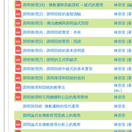
因明推理(16)：佛教邏輯高級課程 -- 破式的應用
林崇安 (編
因明推理(2)：因明辯經的進階測驗
林崇安 (著
因明推理(3)：佛法總綱與因明論式預習
林崇安 (著
因明推理(4)：因明辯經實習：存有
林崇安 (著
因明推理(5)：因明辯經實習：四諦
林崇安 (著
因明推理(6)：因明辯經的基本證明題
林崇安 (著
因明推理(7)：因明的立式和破式
林崇安 (著
因明推理(8)：因明辯經中破式的基本實習
林崇安 (著
因明推理(9)：因明推理和辯經的規則
林崇安 (著
林崇安 (著)=
因明推理和辯經的教學法
(au.)
因明推理時引用總綱和公設的應用實例
林崇安
因明與辯經: 佛教邏輯的現代運用
林崇安
因明論式在佛教哲理思維上的應用
林崇安
因明論式在佛教推理分析上的應用
林崇安 (著
林崇安 (著)=