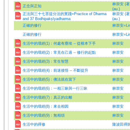
林崇安 (著)=
正念與正知
(au.)
正法與三十七菩提分法的實踐=Practice of Dharma
林崇安 (著)=
and 37 Bodhipakṣīyadharma
(au.)
正確的修行
林崇安=Lin,
正確的修行
林崇安=Lin,
生活中的壇經(1)：何處有塵埃 -- 從根本下手
林崇安
生活中的壇經(2)：常見在己過 -- 修行的起點
林崇安
生活中的壇經(3)：常生智慧
林崇安
生活中的壇經(4)：前迷後悟 -- 不斷提升
林崇安
生活中的壇經(5)：佛法就在當下
林崇安
生活中的壇經(6)：一相三昧與一行三昧
林崇安
生活中的壇經(7)：真正的出離
林崇安
生活中的壇經(8)：來去相因
林崇安
生活中的壇經(9)：無相頌
林崇安
生活中的禪修
隆波田禪