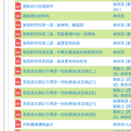
林崇安 (著)=
惠昕的六祖壇經序
(au.)
惠能禪法的特色
林崇安
無我和空性第一講：破神我、離蘊我
林崇安 (著
無我和空性第二講：阿姜曼傳中的一些禪相
林崇安 (著
無我和空性第三講：破實質有的我
林崇安 (著
無我和空性第五講：中觀宗應成派的無我和空性
林崇安
無我和空性第四講：破真實有和自性有
林崇安 (著
劉銳之 (譯
菩提道次第紅引導證一切知便道(未定稿)(二)
述)
;
林崇安
劉銳之 (譯
菩提道次第紅引導證一切知便道(未定稿)(三)
述)
;
林崇安
劉銳之 (譯
菩提道次第紅引導證一切知便道(未定稿)(五)
述)
;
林崇安
歐陽無畏 (
菩提道次第紅引導證一切知便道(未定稿)(六)
劉銳之 (譯
劉銳之 (譯
菩提道次第紅引導證一切知便道(未定稿)(四)
訪)
;
林崇安
評析藏傳邏輯論式
林崇安=Lin,