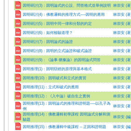
因明研討(3)：因明論式的公設、問答格式並舉例說明
林崇安 (著
因明研討(4)：佛教邏輯的推理方式──因明的應用
林崇安 (著
因明研討(5)：因明中同一律和分類的約定
林崇安 (著
因明研討(6)：如何檢驗道理？
林崇安 (著
因明研討(7)：因明論式的論證
林崇安 (著
因明研討(8)：因明的立式論證和破式論證
林崇安 (著
因明研討(9)：《論事‧猶豫論》的因明論式問答
林崇安 (著
因明推理(1)：因明辯經的原理與基本格式
林崇安 (著
因明推理(10)：因明破式和立式的實習
林崇安 (著
因明推理(11)：立式和破式的應用
林崇安 (著
因明推理(12)：《入中論》破自生之實例
林崇安 (著
因明推理(13)：因明論式的推理和證明題──以孔子為
林崇安 (著
例
因明推理(14)：佛教邏輯初學課程 因明論式分解和測
林崇安 (編
驗題
因明推理(15)：佛教邏輯中級課程 -- 正因和證明題
林崇安 (編