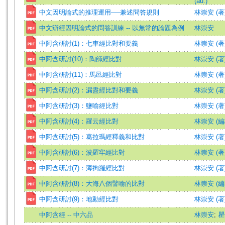
(au.)
中文因明論式的推理運用──兼述問答規則
林崇安 (著
中文辯經因明論式的問答訓練 -- 以無常的論題為例
林崇安
中阿含研討(1)：七車經比對和要義
林崇安 (著
中阿含研討(10)：陶師經比對
林崇安 (著
中阿含研討(11)：馬邑經比對
林崇安 (著
中阿含研討(2)：漏盡經比對和要義
林崇安 (著
中阿含研討(3)：鹽喻經比對
林崇安 (著
中阿含研討(4)：羅云經比對
林崇安 (編
中阿含研討(5)：葛拉瑪經釋義和比對
林崇安 (著
中阿含研討(6)：波羅牢經比對
林崇安 (著
中阿含研討(7)：薄拘羅經比對
林崇安 (著
中阿含研討(8)：大海八個譬喻的比對
林崇安 (編
中阿含研討(9)：地動經比對
林崇安 (著
中阿含經 -- 中六品
林崇安
;
瞿