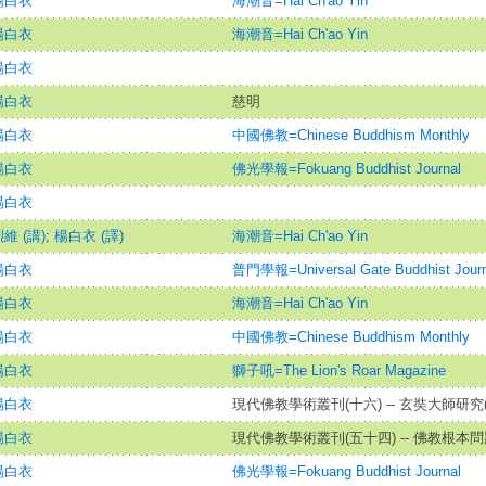
楊白衣
海潮音=Hai Ch'ao Yin
楊白衣
海潮音=Hai Ch'ao Yin
楊白衣
楊白衣
慈明
楊白衣
中國佛教=Chinese Buddhism Monthly
楊白衣
佛光學報=Fokuang Buddhist Journal
楊白衣
維 (講)
;
楊白衣 (譯)
海潮音=Hai Ch'ao Yin
楊白衣
普門學報=Universal Gate Buddhist Journ
楊白衣
海潮音=Hai Ch'ao Yin
楊白衣
中國佛教=Chinese Buddhism Monthly
楊白衣
獅子吼=The Lion's Roar Magazine
楊白衣
現代佛教學術叢刊(十六) -- 玄奘大師研究(
楊白衣
現代佛教學術叢刊(五十四) -- 佛教根本問
楊白衣
佛光學報=Fokuang Buddhist Journal