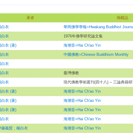
著者
掲載誌
楊白衣
華岡佛學學報=Hwakang Buddhist Journa
楊白衣
1976年佛學研究論文集
白衣 (著)
海潮音=Hai Ch'ao Yin
楊白衣
中國佛教=Chinese Buddhism Monthly
楊白衣
楊白衣
臺灣佛教
楊白衣
現代佛教學術叢刊(四十八) -- 三論典籍研
白衣 (著)
海潮音=Hai Ch'ao Yin
白衣 (著)
海潮音=Hai Ch'ao Yin
白衣 (著)
海潮音=Hai Ch'ao Yin
楊白衣
海潮音=Hai Ch'ao Yin
伊籐義賢
;
楊白衣
海潮音=Hai Ch'ao Yin