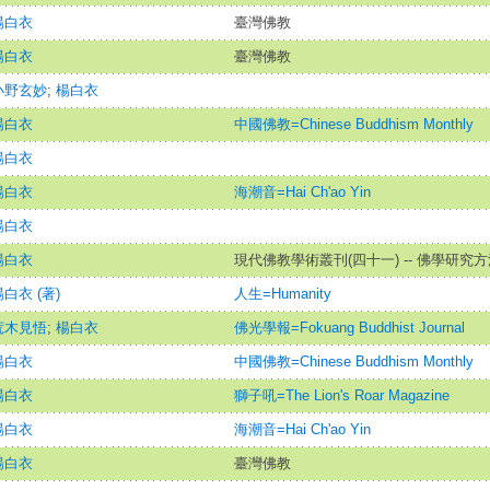
楊白衣
臺灣佛教
楊白衣
臺灣佛教
小野玄妙
;
楊白衣
楊白衣
中國佛教=Chinese Buddhism Monthly
楊白衣
楊白衣
海潮音=Hai Ch'ao Yin
楊白衣
楊白衣
現代佛教學術叢刊(四十一) -- 佛學研究方
白衣 (著)
人生=Humanity
荒木見悟
;
楊白衣
佛光學報=Fokuang Buddhist Journal
楊白衣
中國佛教=Chinese Buddhism Monthly
楊白衣
獅子吼=The Lion's Roar Magazine
楊白衣
海潮音=Hai Ch'ao Yin
楊白衣
臺灣佛教