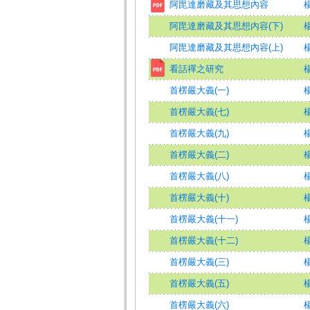
阿毘達磨藏及其思想內容
阿毘達磨藏及其思想內容(下)
阿毘達磨藏及其思想內容(上)
看話禪之研究
首楞嚴大義(一)
首楞嚴大義(七)
首楞嚴大義(九)
首楞嚴大義(二)
首楞嚴大義(八)
首楞嚴大義(十)
首楞嚴大義(十一)
首楞嚴大義(十二)
首楞嚴大義(三)
首楞嚴大義(五)
首楞嚴大義(六)