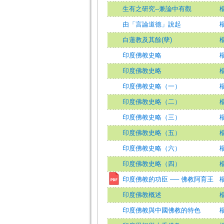
生有之研究--兼論中有觀
由「言論道德」說起
白蓮教及其餘(孽)
印度佛教史略
印度佛教史略
印度佛教史略（一）
楊
印度佛教史略（二）
楊
印度佛教史略（三）
楊
印度佛教史略（五）
楊
印度佛教史略（六）
楊
印度佛教史略（四）
楊
印度佛教的功臣 ── 佛教阿育王
楊
印度佛教概述
印度佛教與中國佛教的特色