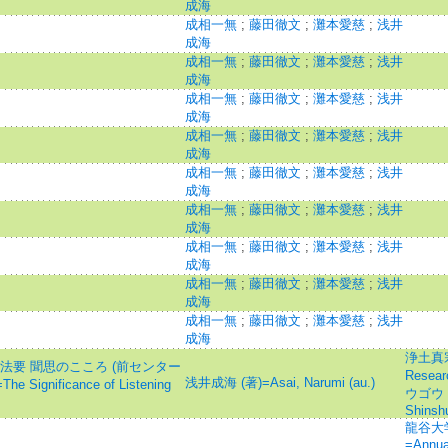
成海
成相一無
;
藤田徹文
;
灘本愛慈
;
浅井
成海
成相一無
;
藤田徹文
;
灘本愛慈
;
浅井
成海
成相一無
;
藤田徹文
;
灘本愛慈
;
浅井
成海
成相一無
;
藤田徹文
;
灘本愛慈
;
浅井
成海
成相一無
;
藤田徹文
;
灘本愛慈
;
浅井
成海
成相一無
;
藤田徹文
;
灘本愛慈
;
浅井
成海
成相一無
;
藤田徹文
;
灘本愛慈
;
浅井
成海
成相一無
;
藤田徹文
;
灘本愛慈
;
浅井
成海
成相一無
;
藤田徹文
;
灘本愛慈
;
浅井
成海
浄土真宗
法要 聞思のこころ (前センター
Rese
浅井成海 (著)=Asai, Narumi (au.)
gnificance of Listening
ウゴウ 
Shinsh
龍谷大
=Annual