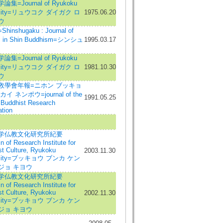
集=Journal of Ryukoku
ersity=リュウコク ダイガク ロ
1975.06.20
ウ
inshugaku : Journal of
s in Shin Buddhism=シンシュ
1995.03.17
集=Journal of Ryukoku
ersity=リュウコク ダイガク ロ
1981.10.30
ウ
敎學會年報=ニホン ブッキョ
イ ネンポウ=journal of the
1991.05.25
 Buddhist Research
tion
学仏教文化研究所紀要
in of Research Institute for
t Culture, Ryukoku
2003.11.30
ersity=ブッキョウ ブンカ ケン
ジョ キヨウ
学仏教文化研究所紀要
in of Research Institute for
t Culture, Ryukoku
2002.11.30
ersity=ブッキョウ ブンカ ケン
ジョ キヨウ