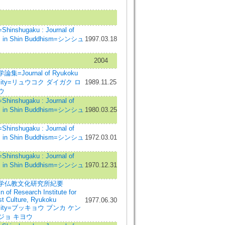
inshugaku : Journal of
s in Shin Buddhism=シンシュ
1997.03.18
2004
集=Journal of Ryukoku
ersity=リュウコク ダイガク ロ
1989.11.25
ウ
inshugaku : Journal of
s in Shin Buddhism=シンシュ
1980.03.25
inshugaku : Journal of
s in Shin Buddhism=シンシュ
1972.03.01
inshugaku : Journal of
s in Shin Buddhism=シンシュ
1970.12.31
学仏教文化研究所紀要
in of Research Institute for
t Culture, Ryukoku
1977.06.30
ersity=ブッキョウ ブンカ ケン
ジョ キヨウ