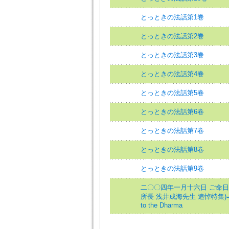
とっときの法話第1卷
とっときの法話第2卷
とっときの法話第3卷
とっときの法話第4卷
とっときの法話第5卷
とっときの法話第6卷
とっときの法話第7卷
とっときの法話第8卷
とっときの法話第9卷
二〇〇四年一月十六日 ご命日
所長 浅井成海先生 追悼特集)=The Si
to the Dharma