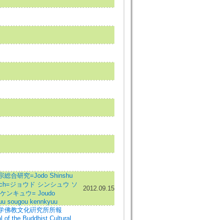
総合研究=Jodo Shinshu
arch=ジョウド シンシュウ ソ
2012.09.15
ケンキュウ= Joudo
uu sougou kennkyuu
学佛教文化硏究所所報
 of the Buddhist Cultural