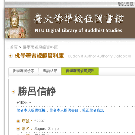
網站導覽
．
首頁
>
佛學著者規範資料庫
佛學著者檢索
查詢結果
佛學著者規範資料
勝呂信静
+1925 ~
．
．
著者本人提供授權
著者本人提供書目
校正著者資訊
序號：
52997
別名：
Suguro, Shinjo