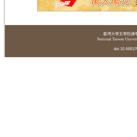
臺灣大學
文學院佛
National Taiwan Universi
doi:10.6681