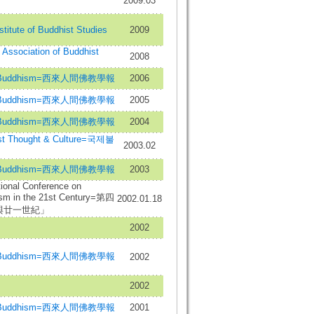
2009.03
nstitute of Buddhist Studies
2009
l Association of Buddhist
2008
istic Buddhism=西來人間佛教學報
2006
istic Buddhism=西來人間佛教學報
2005
istic Buddhism=西來人間佛教學報
2004
dhist Thought & Culture=국제불
2003.02
istic Buddhism=西來人間佛教學報
2003
ional Conference on
ism in the 21st Century=第四
2002.01.18
教與廿一世紀」
2002
istic Buddhism=西來人間佛教學報
2002
2002
istic Buddhism=西來人間佛教學報
2001