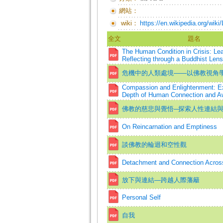
網站：
wiki：
https://en.wikipedia.org/wik
全文
題名
The Human Condition in Crisis: Le
Reflecting through a Buddhist Lens
危機中的人類處境——以佛教視角
Compassion and Enlightenment: Ex
Depth of Human Connection and A
佛教的慈悲與覺悟─探索人性連結
On Reincarnation and Emptiness
談佛教的輪迴和空性觀
Detachment and Connection Acros
放下與連結—跨越人際藩籬
Personal Self
自我