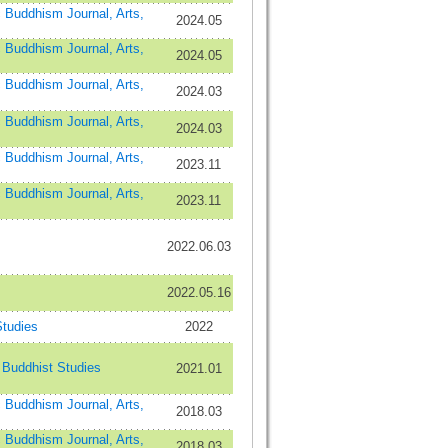
dhism Journal, Arts,
2024.05
dhism Journal, Arts,
2024.05
dhism Journal, Arts,
2024.03
dhism Journal, Arts,
2024.03
dhism Journal, Arts,
2023.11
dhism Journal, Arts,
2023.11
2022.06.03
2022.05.16
Studies
2022
uddhist Studies
2021.01
dhism Journal, Arts,
2018.03
dhism Journal, Arts,
2018.03