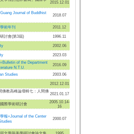
2015.12.01
ng Journal of Buddhist
2018.07
學術年刊
2011.12
研討會(第3屆)
1996.11
ty
2002.06
ty
2023.03
letin of the Department
2016.09
terature N.T.U.
 Studies
2003.06
2012.12.01
間佛教高峰論壇輯七：人間佛
2021.01.17
2005.10.14-
國際學術研討會
16
ournal of the Center
2000.07
Studies
屆文學與美學研討會論文集
1995