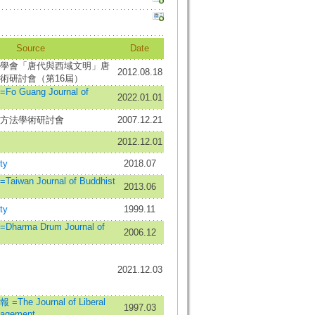
Source
Date
學會「唐代與西域文明」唐
2012.08.18
術研討會（第16屆）
Guang Journal of
2022.01.01
方法學術研討會
2007.12.21
2012.12.01
ty
2018.07
wan Journal of Buddhist
2013.06
ty
1999.11
rma Drum Journal of
2006.12
2021.12.03
he Journal of Liberal
1997.03
nagement