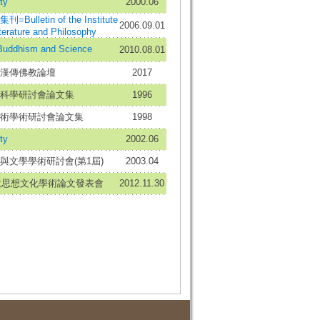
ty
2000.06
ulletin of the Institute
2006.09.01
terature and Philosophy
dhism and Science
2010.08.01
漢傳佛教論壇
2017
科學研討會論文集
1996
術學術研討會論文集
1998
ty
2002.06
與文學學術研討會(第1屆)
2003.04
佛教思想文化學術論文發表會
2012.11.30