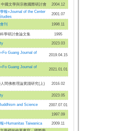
-- 中國文學與宗教國際研討會
2004.12
ournal of the Center
2001.07
Studies
會刊
1998.11
科學研討會論文集
1995
ty
2023.03
Guang Journal of
2019.04.15
Guang Journal of
2021.01.01
師人間佛教理論實踐研究(上)
2016.02
ty
2023.05
dhism and Science
2007.07.01
1997.09
umanitas Taiwanica
2009.11
文學裡的他界書寫」國際學