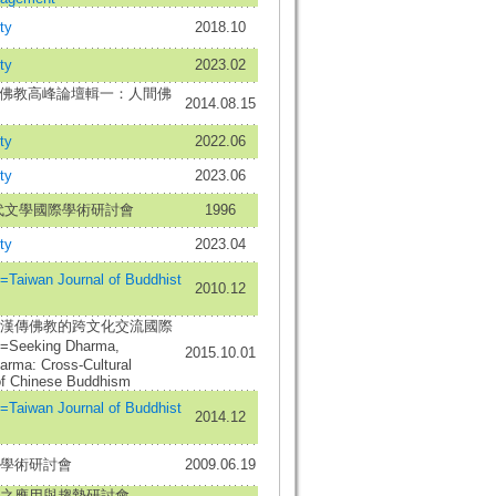
ty
2018.10
ty
2023.02
間佛教高峰論壇輯一：人間佛
2014.08.15
ty
2022.06
ty
2023.06
代文學國際學術研討會
1996
ty
2023.04
wan Journal of Buddhist
2010.12
漢傳佛教的跨文化交流國際
eking Dharma,
2015.10.01
arma: Cross-Cultural
 of Chinese Buddhism
wan Journal of Buddhist
2014.12
學術研討會
2009.06.19
之應用與趨勢研討會