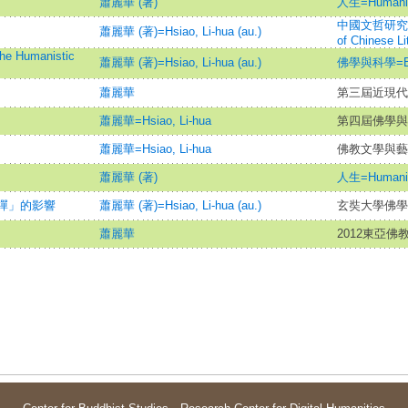
蕭麗華 (著)
人生=Humani
中國文哲研究集刊=B
蕭麗華 (著)=Hsiao, Li-hua (au.)
of Chinese Li
umanistic
蕭麗華 (著)=Hsiao, Li-hua (au.)
佛學與科學=Bud
蕭麗華
第三屆近現代
蕭麗華=Hsiao, Li-hua
第四屆佛學與
蕭麗華=Hsiao, Li-hua
佛教文學與藝
蕭麗華 (著)
人生=Humani
禪」的影響
蕭麗華 (著)=Hsiao, Li-hua (au.)
玄奘大學佛學
蕭麗華
2012東亞