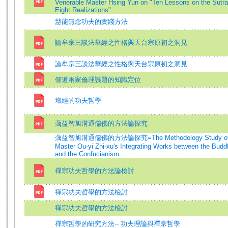
Venerable Master Hsing Yun on "Ten Lessons on the Sutra
Eight Realizations"
慧能無念功夫的實踐方法
論牟宗三談法華經之性格與天台宗原初之洞見
論牟宗三談法華經之性格與天台宗原初之洞見
儒道兩家倫理議題的知識定位
壇經的功夫哲學
蕅益智旭溝通儒佛的方法論探究
蕅益智旭溝通儒佛的方法論探究=The Methodology Study of 
Master Ou-yi Zhi-xu's Integrating Works between the Bud
and the Confucianism
禪宗功夫哲學的方法論檢討
禪宗功夫哲學的方法檢討
禪宗功夫哲學的方法檢討
禪宗哲學的研究方法-- 功夫理論與禪宗哲學