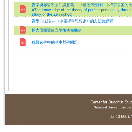
禪宗境界哲學的知識意義 -- 《景德傳燈錄》中禪宗公案的
=The knowledge of the theory of perfect personality throug
study of the Zen school
禪學方法論 -- 《中國禪學思想史》的方法論評析
擴大僧團暨建立學術研究機制
魏晉玄學中的基本哲學問題
Center for Buddhist Stu
National Taiwan Universi
doi:10.6681