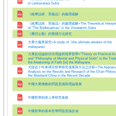
in Lankavatara Sutra
《維摩詰經．菩薩品》的義理疏解
《維摩詰經．菩薩品》的義理疏解=The Theoretical Interpret
of “The Bodhisattvas” in the Vimalakīrti Sūtra
《摩訶止觀》的實踐方法探究
大乘大義章探究=A study of《the ultimate wisdom of the
mahayana》
大乘起信論的功夫理論與境界哲學="Theory on Practical Acti
and "Philosophy of Mental and Physical State" in the Trea
the Awakening of Faith [in] the Mahayana
大陸近十年來禪宗哲學研究成果與方法之評析=The Appraisal
Analysis on the Results and Research of the Ch'an Philos
the Mainland China in the Recent Decade
中國大乘佛教的問題意識與理論發展
中國哲學的形上學研究進路
中國哲學的基本哲學問題意識反省