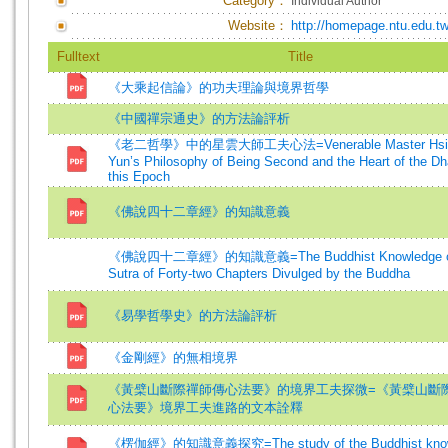
Category：
Individual Author
Website：
http://homepage.ntu.edu.t
Fulltext
Title
《大乘起信論》的功夫理論與境界哲學
《中國禪宗通史》的方法論評析
《老二哲學》中的星雲大師工夫心法=Venerable Master Hsi
Yun’s Philosophy of Being Second and the Heart of the D
this Epoch
《佛說四十二章經》的知識意義
《佛說四十二章經》的知識意義=The Buddhist Knowledge of
Sutra of Forty-two Chapters Divulged by the Buddha
《易學哲學史》的方法論評析
《金剛經》的無相境界
《黃檗山斷際禪師傳心法要》的境界工夫探微=《黃檗山斷
心法要》境界工夫進路的文本詮釋
《楞伽經》的知識意義探究=The study of the Buddhist know