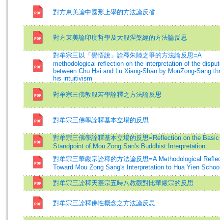
對方東美論中國形上學的方法論反省
對方東美論印度哲學及大般涅槃經的方法論反思
對牟宗三以「覺悟說」詮釋朱陸之爭的方法論反思=A
methodological reflection on the interpretation of the dispu
between Chu Hsi and Lu Xiang-Shan by MouZong-Sang th
his intuitivism
對牟宗三佛教般若學詮釋之方法論反思
對牟宗三佛學詮釋基本立場的反思
對牟宗三佛學詮釋基本立場的反思=Reflection on the Basic
Standpoint of Mou Zong San's Buddhist Interpretation
對牟宗三華嚴宗詮釋的方法論反思=A Methodological Reflect
Toward Mou Zong Sang's Interpretation to Hua Yien Schoo
對牟宗三詮釋天臺宗五時八教觀對比華嚴宗的反思
對牟宗三詮釋佛性概念之方法論反思