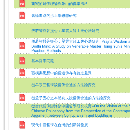
胡宏的闢佛理論與象山的禪學風格
氣論進路的形上學思想研究
般若智與菩提心：星雲大師工夫心法研究
般若智與菩提心：星雲大師工夫心法研究=Prajna Wisdom a
Bodhi Mind: A Study on Venerable Master Hsing Yun’s Min
Practice Methods
基本哲學問題
張橫渠思想中的儒道佛存有論之差異
從牟宗三哲學談儒佛會通的方法論探究
從孟子盡心之本體功夫說儒佛會通的方法論探究
從當代儒佛辯諍談中國哲學研究視野=On the Vision of the St
Chinese Philosophy from the Perspective of the Contempo
Argument between Confucianism and Buddhism
現代中國哲學在台灣的創新與發展