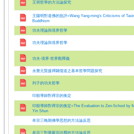
王弼哲學的方法論探究
王陽明對道佛的批評=Wang Yang-ming's Criticisms of Taoi
Buddhism
功夫理論與境界哲學
功夫理論與境界哲學
功夫‧境界‧世界觀釋義
永覺元賢援禪闢儒道之基本哲學問題探究
列子的功夫哲學
印順導師對禪宗的衡定
印順導師對禪宗的衡定=The Evaluation to Zen-School by M
Yin Shun
牟宗三晚期佛學思想的方法論反思
牟宗三對華嚴宗詮釋的方法論反思