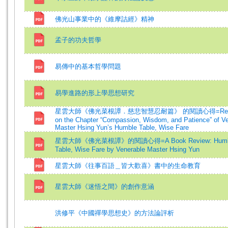
佛光山事業中的《維摩詰經》精神
孟子的功夫哲學
易傳中的基本哲學問題
易學進路的形上學思想研究
星雲大師《佛光菜根譚．慈悲智慧忍耐篇》 的閱讀心得=Reflec
on the Chapter “Compassion, Wisdom, and Patience” of V
Master Hsing Yun’s Humble Table, Wise Fare
星雲大師《佛光菜根譚》的閱讀心得=A Book Review: Humb
Table, Wise Fare by Venerable Master Hsing Yun
星雲大師《往事百語＿皆大歡喜》書中的生命教育
星雲大師《迷悟之間》的創作意涵
洪修平《中國禪學思想史》的方法論評析