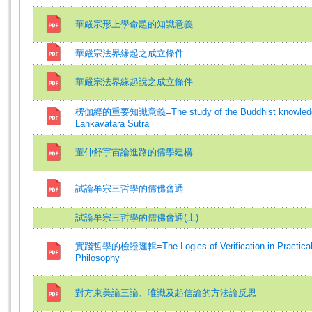
華嚴宗形上學命題的知識意義
華嚴宗法界緣起之成立條件
華嚴宗法界緣起說之成立條件
楞伽經的重要知識意義=The study of the Buddhist knowledg
Lankavatara Sutra
董仲舒宇宙論進路的儒學建構
試論牟宗三哲學的儒佛會通
試論牟宗三哲學的儒佛會通(上)
實踐哲學的檢證邏輯=The Logics of Verification in Practica
Philosophy
對方東美論三論、唯識及起信論的方法論反思