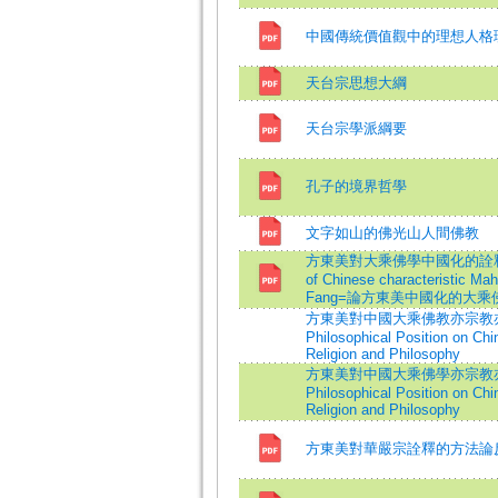
中國傳統價值觀中的理想人格
天台宗思想大綱
天台宗學派綱要
孔子的境界哲學
文字如山的佛光山人間佛教
方東美對大乘佛學中國化的詮釋立場=The 
of Chinese characteristic M
Fang=論方東美中國化的大
方東美對中國大乘佛教亦宗教亦哲學
Philosophical Position on C
Religion and Philosophy
方東美對中國大乘佛學亦宗教亦哲學
Philosophical Position on C
Religion and Philosophy
方東美對華嚴宗詮釋的方法論