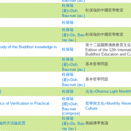
Bau-ruei (au.)
杜保瑞
杜保瑞的中國哲學教室
(著)=Duh,
Bau-ruei (au.)
杜保瑞
杜保瑞
杜保瑞的中國哲學教室
(著)=Du, Bao-
ray (au.)
第十二屆國際佛教教育文化研討
 the Buddhist knowledge in
杜保瑞
Edition of the 12th Interna
Buddhist Education and Cu
杜保瑞
基本哲學問題
(著)=Duh,
Bau-ruei (au.)
杜保瑞
基本哲學問題
(著)=Duh,
Bau-ruei (au.)
)
杜保瑞
法光=Dharma Light Monthl
杜保瑞
Verification in Practical
哲學與文化=Monthly Review 
(撰)=Duh,
Culture
Bau-ruei
(compose)
杜保瑞
論的方法論反思
無錫佛學會議
(著)=Du, Bao-
ray (au.)