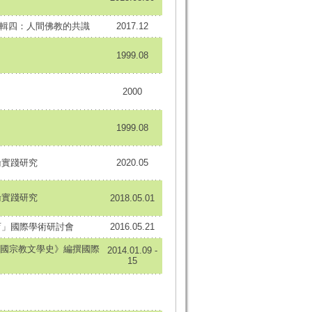
壇輯四：人間佛教的共識
2017.12
1999.08
2000
1999.08
論實踐研究
2020.05
論實踐研究
2018.05.01
育」國際學術研討會
2016.05.21
國宗教文學史》編撰國際
2014.01.09 -
15