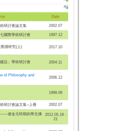
rce
Date
術研討會論文集
2002.07
七國際學術研討會
1997.12
實踐研究(上)
2017.10
建設」學術研討會
2004.11
of Philosophy and
2006.12
1999.08
術研討會論文集--上冊
2002.07
——遼金元時期的華北佛
2012.05.18 -
21