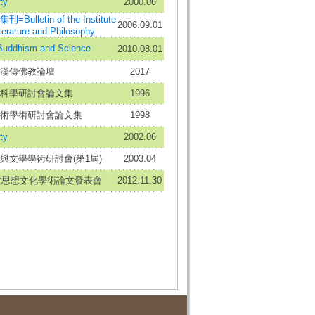
ty
2000.06
ulletin of the Institute
2006.09.01
terature and Philosophy
dhism and Science
2010.08.01
漢傳佛教論壇
2017
科學研討會論文集
1996
術學術研討會論文集
1998
ty
2002.06
與文學學術研討會(第1屆)
2003.04
佛教思想文化學術論文發表會
2012.11.30