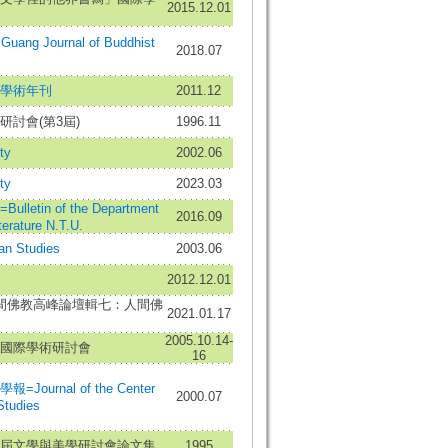
2015.12.01
ng Journal of Buddhist
2018.07
學術年刊
2011.12
研討會(第3屆)
1996.11
ty
2002.06
ty
2023.03
letin of the Department
2016.09
terature N.T.U.
 Studies
2003.06
2012.12.01
間佛教高峰論壇輯七：人間佛
2021.01.17
2005.10.14-
國際學術研討會
16
ournal of the Center
2000.07
Studies
屆文學與美學研討會論文集
1995