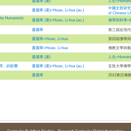
蕭麗華 (著)
人生=Humani
中國文哲研究集刊=B
蕭麗華 (著)=Hsiao, Li-hua (au.)
of Chinese Li
umanistic
蕭麗華 (著)=Hsiao, Li-hua (au.)
佛學與科學=Bud
蕭麗華
第三屆近現代
蕭麗華=Hsiao, Li-hua
第四屆佛學與
蕭麗華=Hsiao, Li-hua
佛教文學與藝
蕭麗華 (著)
人生=Humani
禪」的影響
蕭麗華 (著)=Hsiao, Li-hua (au.)
玄奘大學佛學
蕭麗華
2012東亞