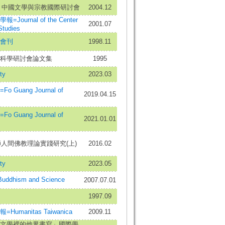
-- 中國文學與宗教國際研討會
2004.12
ournal of the Center
2001.07
Studies
會刊
1998.11
科學研討會論文集
1995
ty
2023.03
Guang Journal of
2019.04.15
Guang Journal of
2021.01.01
師人間佛教理論實踐研究(上)
2016.02
ty
2023.05
dhism and Science
2007.07.01
1997.09
umanitas Taiwanica
2009.11
文學裡的他界書寫」國際學