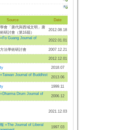
Source
Date
學會「唐代與西域文明」唐
2012.08.18
術研討會（第16屆）
Guang Journal of
2022.01.01
方法學術研討會
2007.12.21
2012.12.01
ty
2018.07
wan Journal of Buddhist
2013.06
ty
1999.11
rma Drum Journal of
2006.12
2021.12.03
he Journal of Liberal
1997.03
nagement