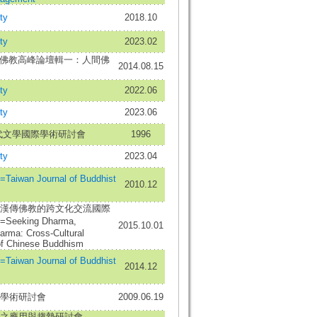
ty
2018.10
ty
2023.02
間佛教高峰論壇輯一：人間佛
2014.08.15
ty
2022.06
ty
2023.06
代文學國際學術研討會
1996
ty
2023.04
wan Journal of Buddhist
2010.12
漢傳佛教的跨文化交流國際
eking Dharma,
2015.10.01
arma: Cross-Cultural
 of Chinese Buddhism
wan Journal of Buddhist
2014.12
學術研討會
2009.06.19
之應用與趨勢研討會