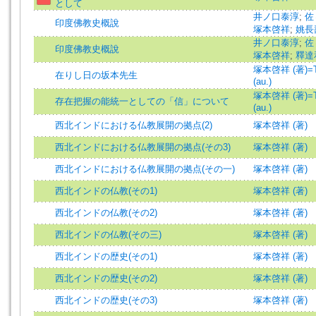
として
井ノ口泰淳
;
佐
印度佛教史概說
塚本啓祥
;
姚長
井ノ口泰淳
;
佐
印度佛教史概說
塚本啓祥
;
釋達
塚本啓祥 (著)=Ts
在りし日の坂本先生
(au.)
塚本啓祥 (著)=Ts
存在把握の能統一としての「信」について
(au.)
西北インドにおける仏教展開の拠点(2)
塚本啓祥 (著)
西北インドにおける仏教展開の拠点(その3)
塚本啓祥 (著)
西北インドにおける仏教展開の拠点(その一)
塚本啓祥 (著)
西北インドの仏教(その1)
塚本啓祥 (著)
西北インドの仏教(その2)
塚本啓祥 (著)
西北インドの仏教(その三)
塚本啓祥 (著)
西北インドの歴史(その1)
塚本啓祥 (著)
西北インドの歴史(その2)
塚本啓祥 (著)
西北インドの歴史(その3)
塚本啓祥 (著)