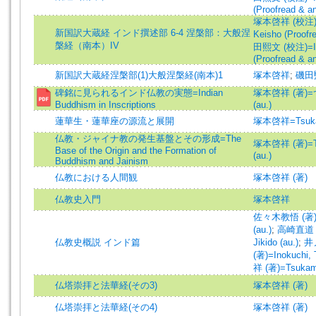
(Proofread & a
塚本啓祥 (校注)=
新国訳大蔵経 インド撰述部 6-4 涅槃部：大般涅
Keisho (Proofr
槃経（南本）IV
田熙文 (校注)=Iso
(Proofread & a
新国訳大蔵経涅槃部(1)大般涅槃経(南本)1
塚本啓祥
;
磯田
碑銘に見られるインド仏教の実態=Indian
塚本啓祥 (著
Buddhism in Inscriptions
(au.)
蓮華生・蓮華座の源流と展開
塚本啓祥=Tsukam
仏教・ジャイナ教の発生基盤とその形成=The
塚本啓祥 (著)=Ts
Base of the Origin and the Formation of
(au.)
Buddhism and Jainism
仏教における人間観
塚本啓祥 (著)
仏教史入門
塚本啓祥
佐々木教悟 (著)=S
(au.)
;
高崎直道 (著
仏教史概説 インド篇
Jikido (au.)
;
井
(著)=Inokuchi, T
祥 (著)=Tsukamo
仏塔崇拝と法華経(その3)
塚本啓祥 (著)
仏塔崇拝と法華経(その4)
塚本啓祥 (著)