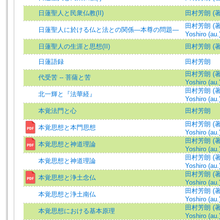
日蓮聖人と民衆仏教(II)
田村芳朗 (著
田村芳朗 (著)
日蓮聖人に於ける仏と法との関係―本尊の問題―
Yoshiro (au.
日蓮聖人の生涯と思想(II)
田村芳朗 (著
日蓮語録
田村芳朗
田村芳朗 (著)
代受苦 -- 菩薩と苦
Yoshiro (au.
田村芳朗 (著)
北一輝と『法華経』
Yoshiro (au.
本覚法門と心
田村芳朗
田村芳朗 (著)
本覚思想と本門思想
Yoshiro (au.
田村芳朗 (著)
本覚思想と神道理論
Yoshiro (au.
田村芳朗 (著)
本覚思想と神道理論
Yoshiro (au.
田村芳朗 (著)
本覚思想と浄土念仏
Yoshiro (au.
田村芳朗 (著)
本覚思想と浄土南仏
Yoshiro (au.
田村芳朗 (著)
本覚思想における基本原理
Yoshiro (au.