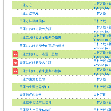
田村芳朗 (著)
日蓮と心
Yoshiro (au.
日蓮と法華経
田村芳朗
日蓮と法華経信仰
田村芳朗
田村芳朗 (著)
日蓮における愛の弁証
Yoshiro (au.
田村芳朗 (著)
日蓮における諸宗批判の根拠
Yoshiro (au.
田村芳朗 (著)
日蓮における歴史的実証の精神
Yoshiro (au.
田村芳朗 (著)
日蓮に於ける二者選一思想
Yoshiro (au.
田村芳朗 (著)
日蓮に於ける愛の弁証
Yoshiro (au.
田村芳朗 (著)
日蓮に於ける諸宗批判の根據
Yoshiro (au.
日蓮の生涯と思想
田村芳朗
日蓮の生涯と思想(1)
田村芳朗 (著
日蓮信仰の歴史
田村芳朗
日蓮信奉と法華経信仰
田村芳朗 (著
日蓮聖人と民衆仏教(I)
田村芳朗 (著